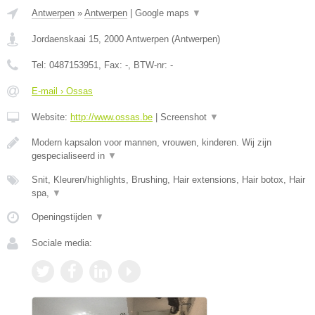
Antwerpen
»
Antwerpen
|
Google maps
▼
Jordaenskaai 15
,
2000
Antwerpen
(
Antwerpen
)
Tel:
0487153951
, Fax:
-
, BTW-nr:
-
E-mail › Ossas
Website:
http://www.ossas.be
|
Screenshot
▼
Modern kapsalon voor mannen, vrouwen, kinderen. Wij zijn
gespecialiseerd in
▼
Snit, Kleuren/highlights, Brushing, Hair extensions, Hair botox, Hair
spa,
▼
Openingstijden
▼
Sociale media: