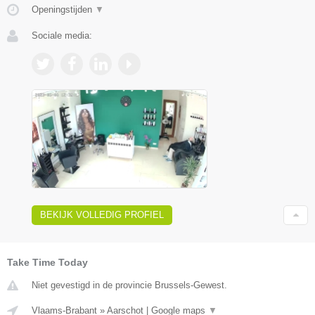
Openingstijden
▼
Sociale media:
BEKIJK VOLLEDIG PROFIEL
Take Time Today
Niet gevestigd in de provincie Brussels-Gewest.
Vlaams-Brabant
»
Aarschot
|
Google maps
▼