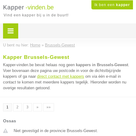
Ik ben een
kapper
Kapper
-vinden.be
Vind een kapper bij u in de buurt!
U bent nu hier:
Home
»
Brussels-Gewest
Kapper Brussels-Gewest
Kapper-vinden.be bevat helaas nog geen
kappers in Brussels-Gewest
.
Voer bovenaan deze pagina uw postcode in voor de dichtstbijzijnde
kappers of ga naar
direct contact met kappers
om via één e-mail in
contact te komen met meerdere kappers tegelijk. Hieronder worden nu
overige resultaten getoond.
1
2
3
»
»»
Ossas
Niet gevestigd in de provincie Brussels-Gewest.