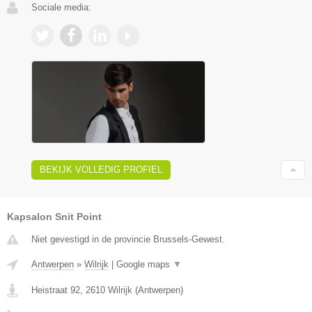
Sociale media:
BEKIJK VOLLEDIG PROFIEL
Kapsalon Snit Point
Niet gevestigd in de provincie Brussels-Gewest.
Antwerpen
»
Wilrijk
|
Google maps
▼
Heistraat 92
,
2610
Wilrijk
(
Antwerpen
)