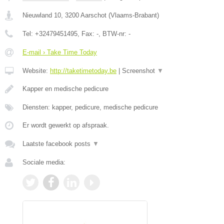
Nieuwland 10
,
3200
Aarschot
(
Vlaams-Brabant
)
Tel:
+32479451495
, Fax:
-
, BTW-nr:
-
E-mail › Take Time Today
Website:
http://taketimetoday.be
|
Screenshot
▼
Kapper en medische pedicure
Diensten: kapper, pedicure, medische pedicure
Er wordt gewerkt op afspraak.
Laatste facebook posts
▼
Sociale media: