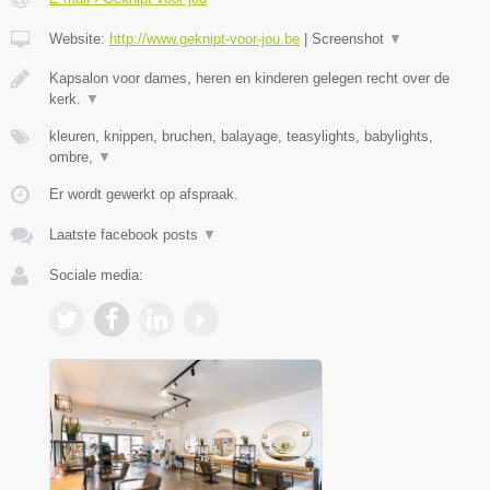
Website:
http://www.geknipt-voor-jou.be
|
Screenshot
▼
Kapsalon voor dames, heren en kinderen gelegen recht over de
kerk.
▼
kleuren, knippen, bruchen, balayage, teasylights, babylights,
ombre,
▼
Er wordt gewerkt op afspraak.
Laatste facebook posts
▼
Sociale media: