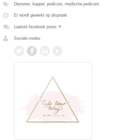
Diensten: kapper, pedicure, medische pedicure
Er wordt gewerkt op afspraak.
Laatste facebook posts
▼
Sociale media: