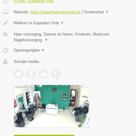
E-mail › Kapsalon vida
Website:
https://www.kapsalonvida.be
|
Screenshot
▼
Welkom in Kapsalon Vida
▼
Haar verzorging, Dames en heren, Kinderen, Manicure,
Nagelverzorging,
▼
Openingstijden
▼
Sociale media: