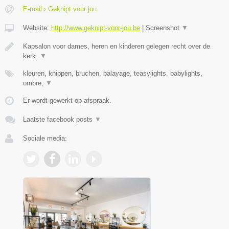
E-mail › Geknipt voor jou
Website:
http://www.geknipt-voor-jou.be
|
Screenshot
▼
Kapsalon voor dames, heren en kinderen gelegen recht over de
kerk.
▼
kleuren, knippen, bruchen, balayage, teasylights, babylights,
ombre,
▼
Er wordt gewerkt op afspraak.
Laatste facebook posts
▼
Sociale media: