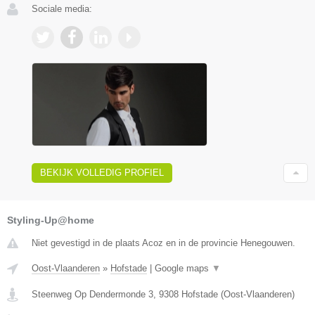
Sociale media:
BEKIJK VOLLEDIG PROFIEL
Styling-Up@home
Niet gevestigd in de plaats Acoz en in de provincie Henegouwen.
Oost-Vlaanderen
»
Hofstade
|
Google maps
▼
Steenweg Op Dendermonde 3
,
9308
Hofstade
(
Oost-Vlaanderen
)