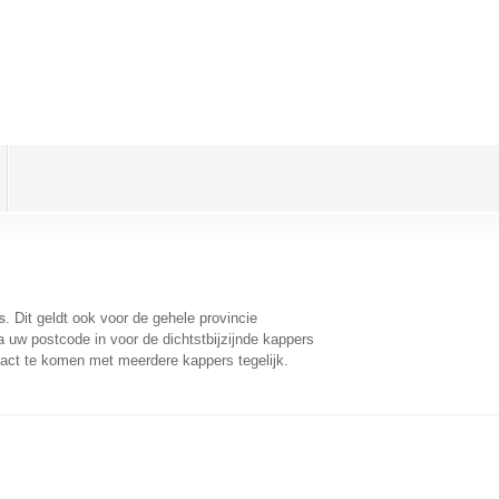
s
. Dit geldt ook voor de gehele provincie
 uw postcode in voor de dichtstbijzijnde kappers
act te komen met meerdere kappers tegelijk.