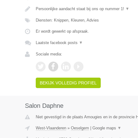
Persoonlijke aandacht staat bij ons op nummer 1!
▼
Diensten: Knippen, Kleuren, Advies
Er wordt gewerkt op afspraak.
Laatste facebook posts
▼
Sociale media:
BEKIJK VOLLEDIG PROFIEL
Salon Daphne
Niet gevestigd in de plaats Amougies en in de provincie
West-Vlaanderen
»
Oeselgem
|
Google maps
▼