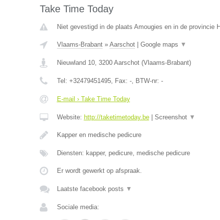
Take Time Today
Niet gevestigd in de plaats Amougies en in de provincie
Vlaams-Brabant
»
Aarschot
|
Google maps
▼
Nieuwland 10
,
3200
Aarschot
(
Vlaams-Brabant
)
Tel:
+32479451495
, Fax:
-
, BTW-nr:
-
E-mail › Take Time Today
Website:
http://taketimetoday.be
|
Screenshot
▼
Kapper en medische pedicure
Diensten: kapper, pedicure, medische pedicure
Er wordt gewerkt op afspraak.
Laatste facebook posts
▼
Sociale media: