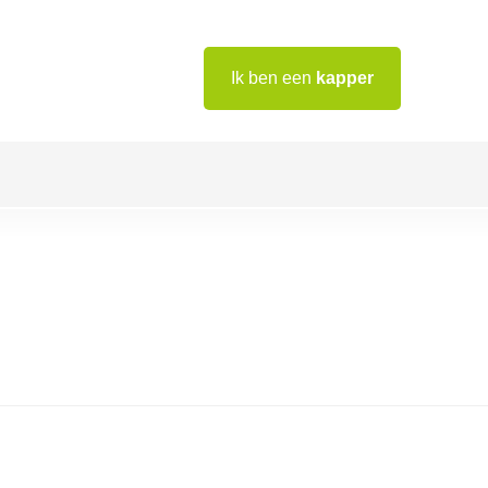
Ik ben een
kapper