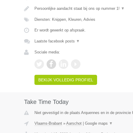
Persoonlijke aandacht staat bij ons op nummer 1!
▼
Diensten: Knippen, Kleuren, Advies
Er wordt gewerkt op afspraak.
Laatste facebook posts
▼
Sociale media:
BEKIJK VOLLEDIG PROFIEL
Take Time Today
Niet gevestigd in de plaats Arquennes en in de provinci
Vlaams-Brabant
»
Aarschot
|
Google maps
▼