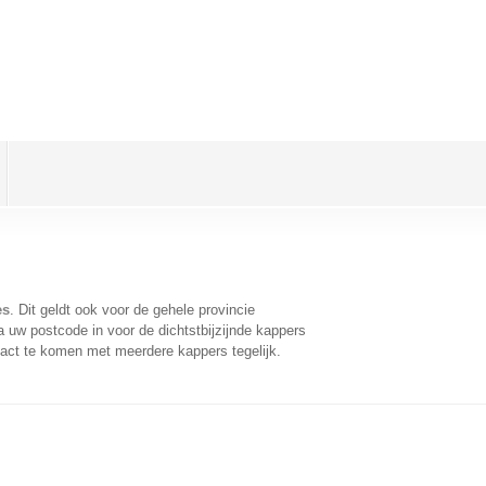
es
. Dit geldt ook voor de gehele provincie
 uw postcode in voor de dichtstbijzijnde kappers
act te komen met meerdere kappers tegelijk.