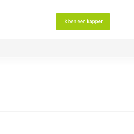
Ik ben een
kapper