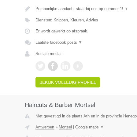
Persoonlijke aandacht staat bij ons op nummer 1!
▼
Diensten: Knippen, Kleuren, Advies
Er wordt gewerkt op afspraak.
Laatste facebook posts
▼
Sociale media:
BEKIJK VOLLEDIG PROFIEL
Haircuts & Barber Mortsel
Niet gevestigd in de plaats Ath en in de provincie Heneg
Antwerpen
»
Mortsel
|
Google maps
▼