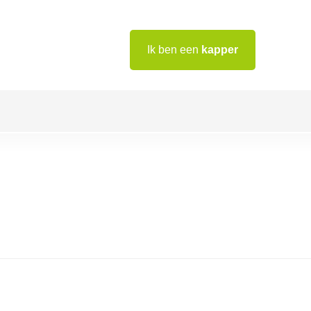
Ik ben een
kapper