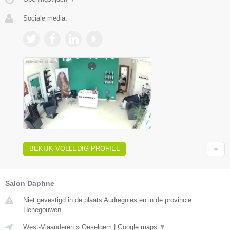
Sociale media:
BEKIJK VOLLEDIG PROFIEL
Salon Daphne
Niet gevestigd in de plaats Audregnies en in de provincie
Henegouwen.
West-Vlaanderen
»
Oeselgem
|
Google maps
▼