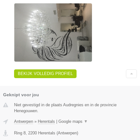
BEKIJK VOLLEDIG PROFIEL
Geknipt voor jou
Niet gevestigd in de plaats Audregnies en in de provincie
Henegouwen.
Antwerpen
»
Herentals
|
Google maps
▼
Ring 8
,
2200
Herentals
(
Antwerpen
)