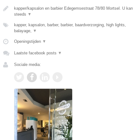
kapper/kapsalon en barbier Edegemsestraat 78/80 Mortsel. U kan
steeds
▼
kapper, kapsalon, barber, barbier, baardverzorging, high lights,
balayage,
▼
Openingstijden
▼
Laatste facebook posts
▼
Sociale media: