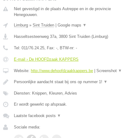
Niet gevestigd in de plaats Autreppe en in de provincie
Henegouwen.
Limburg
»
Sint Truiden
|
Google maps
▼
Hasseltsesteenweg 37a
,
3800
Sint Truiden
(
Limburg
)
Tel:
011/76.24.25
, Fax:
-
, BTW-nr:
-
E-mail › De HOOFDzaak KAPPERS
Website:
http://www.dehoofdzaakkappers.be
|
Screenshot
▼
Persoonlijke aandacht staat bij ons op nummer 1!
▼
Diensten: Knippen, Kleuren, Advies
Er wordt gewerkt op afspraak.
Laatste facebook posts
▼
Sociale media: