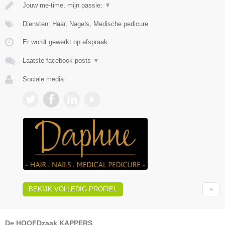
Jouw me-time, mijn passie:
▼
Diensten: Haar, Nagels, Medische pedicure
Er wordt gewerkt op afspraak.
Laatste facebook posts
▼
Sociale media:
BEKIJK VOLLEDIG PROFIEL
De HOOFDzaak KAPPERS