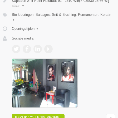
Kapsalon Snit Point Heistraat 92 - 2610 Wilrijk 03/830 25 66 Wij
staan
▼
Bio kleuringen, Baleages, Snit & Brushing, Permanenten, Keratin
▼
Openingstijden
▼
Sociale media:
BEKIJK VOLLEDIG PROFIEL