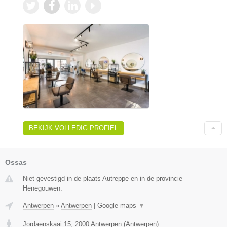
BEKIJK VOLLEDIG PROFIEL
Ossas
Niet gevestigd in de plaats Autreppe en in de provincie
Henegouwen.
Antwerpen
»
Antwerpen
|
Google maps
▼
Jordaenskaai 15
,
2000
Antwerpen
(
Antwerpen
)