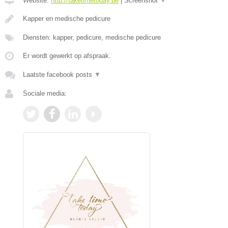
Website:
http://taketimetoday.be
|
Screenshot
▼
Kapper en medische pedicure
Diensten: kapper, pedicure, medische pedicure
Er wordt gewerkt op afspraak.
Laatste facebook posts
▼
Sociale media: