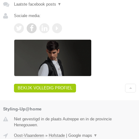
Laatste facebook posts
▼
Sociale media:
BEKIJK VOLLEDIG PROFIEL
Styling-Up@home
Niet gevestigd in de plaats Autreppe en in de provincie
Henegouwen.
Oost-Vlaanderen
»
Hofstade
|
Google maps
▼