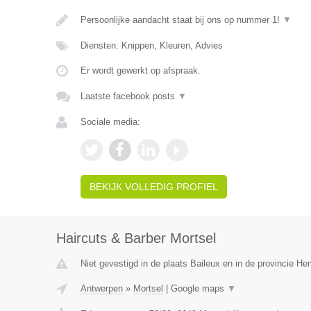
Persoonlijke aandacht staat bij ons op nummer 1!
▼
Diensten: Knippen, Kleuren, Advies
Er wordt gewerkt op afspraak.
Laatste facebook posts
▼
Sociale media:
BEKIJK VOLLEDIG PROFIEL
Haircuts & Barber Mortsel
Niet gevestigd in de plaats Baileux en in de provincie H
Antwerpen
»
Mortsel
|
Google maps
▼