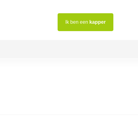
Ik ben een
kapper