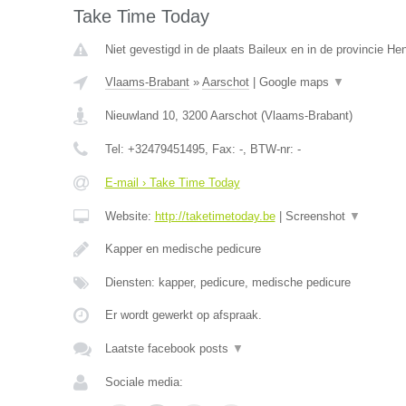
Take Time Today
Niet gevestigd in de plaats Baileux en in de provincie H
Vlaams-Brabant
»
Aarschot
|
Google maps
▼
Nieuwland 10
,
3200
Aarschot
(
Vlaams-Brabant
)
Tel:
+32479451495
, Fax:
-
, BTW-nr:
-
E-mail › Take Time Today
Website:
http://taketimetoday.be
|
Screenshot
▼
Kapper en medische pedicure
Diensten: kapper, pedicure, medische pedicure
Er wordt gewerkt op afspraak.
Laatste facebook posts
▼
Sociale media: