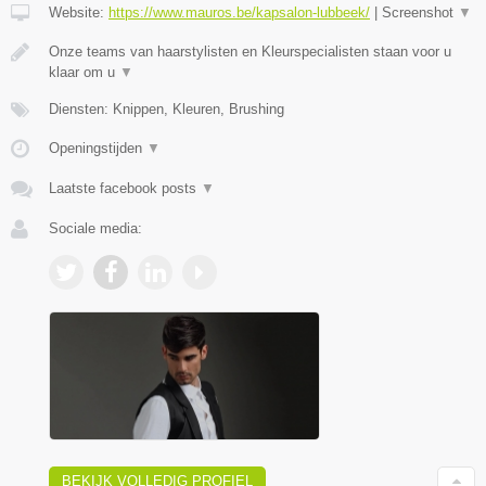
Website:
https://www.mauros.be/kapsalon-lubbeek/
|
Screenshot
▼
Onze teams van haarstylisten en Kleurspecialisten staan voor u
klaar om u
▼
Diensten: Knippen, Kleuren, Brushing
Openingstijden
▼
Laatste facebook posts
▼
Sociale media:
BEKIJK VOLLEDIG PROFIEL