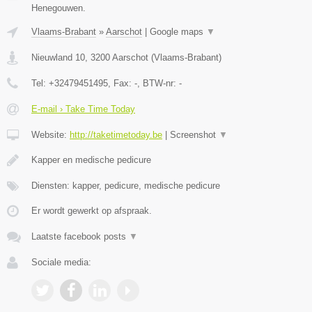
Henegouwen.
Vlaams-Brabant
»
Aarschot
|
Google maps
▼
Nieuwland 10
,
3200
Aarschot
(
Vlaams-Brabant
)
Tel:
+32479451495
, Fax:
-
, BTW-nr:
-
E-mail › Take Time Today
Website:
http://taketimetoday.be
|
Screenshot
▼
Kapper en medische pedicure
Diensten: kapper, pedicure, medische pedicure
Er wordt gewerkt op afspraak.
Laatste facebook posts
▼
Sociale media: