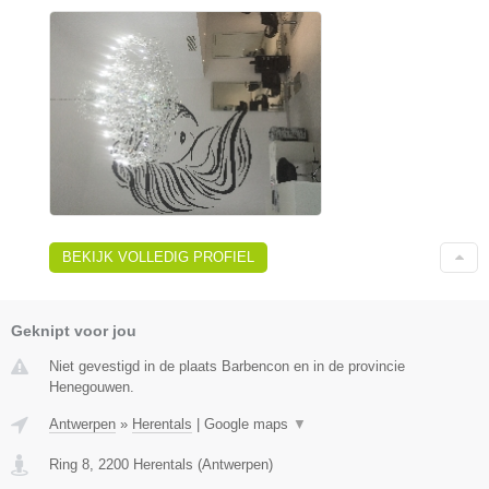
BEKIJK VOLLEDIG PROFIEL
Geknipt voor jou
Niet gevestigd in de plaats Barbencon en in de provincie
Henegouwen.
Antwerpen
»
Herentals
|
Google maps
▼
Ring 8
,
2200
Herentals
(
Antwerpen
)