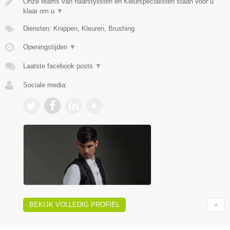
Onze teams van haarstylisten en Kleurspecialisten staan voor u
klaar om u
▼
Diensten: Knippen, Kleuren, Brushing
Openingstijden
▼
Laatste facebook posts
▼
Sociale media:
BEKIJK VOLLEDIG PROFIEL