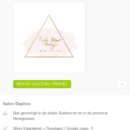
BEKIJK VOLLEDIG PROFIEL
Salon Daphne
Niet gevestigd in de plaats Barbencon en in de provincie
Henegouwen.
West-Vlaanderen
»
Oeselgem
|
Google maps
▼