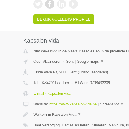
BEKIJK VOLLEDIG PROFIEL
Kapsalon vida
Niet gevestigd in de plaats Basecles en in de provincie
Oost-Vlaanderen
»
Gent
|
Google maps
▼
Einde were 63
,
9000
Gent
(
Oost-Vlaanderen
)
Tel:
0484291177
, Fax:
-
, BTW-nr:
0798432239
E-mail › Kapsalon vida
Website:
https://www.kapsalonvida.be
|
Screenshot
▼
Welkom in Kapsalon Vida
▼
Haar verzorging, Dames en heren, Kinderen, Manicure, N