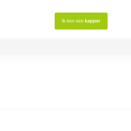
Ik ben een
kapper