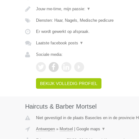
Jouw me-time, mijn passie:
▼
Diensten: Haar, Nagels, Medische pedicure
Er wordt gewerkt op afspraak.
Laatste facebook posts
▼
Sociale media:
BEKIJK VOLLEDIG PROFIEL
Haircuts & Barber Mortsel
Niet gevestigd in de plaats Basecles en in de provincie
Antwerpen
»
Mortsel
|
Google maps
▼