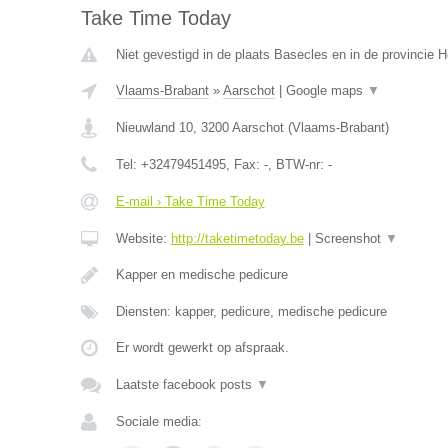
Take Time Today
Niet gevestigd in de plaats Basecles en in de provincie
Vlaams-Brabant
»
Aarschot
|
Google maps
▼
Nieuwland 10
,
3200
Aarschot
(
Vlaams-Brabant
)
Tel:
+32479451495
, Fax:
-
, BTW-nr:
-
E-mail › Take Time Today
Website:
http://taketimetoday.be
|
Screenshot
▼
Kapper en medische pedicure
Diensten: kapper, pedicure, medische pedicure
Er wordt gewerkt op afspraak.
Laatste facebook posts
▼
Sociale media: