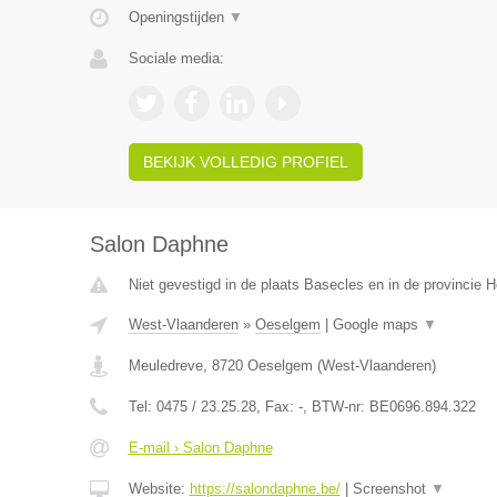
Openingstijden
▼
Sociale media:
BEKIJK VOLLEDIG PROFIEL
Salon Daphne
Niet gevestigd in de plaats Basecles en in de provincie
West-Vlaanderen
»
Oeselgem
|
Google maps
▼
Meuledreve
,
8720
Oeselgem
(
West-Vlaanderen
)
Tel:
0475 / 23.25.28
, Fax:
-
, BTW-nr:
BE0696.894.322
E-mail › Salon Daphne
Website:
https://salondaphne.be/
|
Screenshot
▼