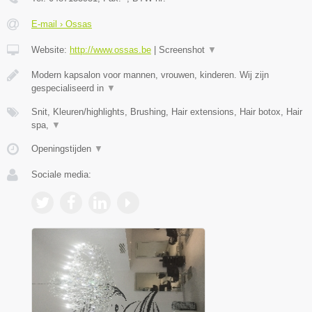
E-mail › Ossas
Website:
http://www.ossas.be
|
Screenshot
▼
Modern kapsalon voor mannen, vrouwen, kinderen. Wij zijn
gespecialiseerd in
▼
Snit, Kleuren/highlights, Brushing, Hair extensions, Hair botox, Hair
spa,
▼
Openingstijden
▼
Sociale media: