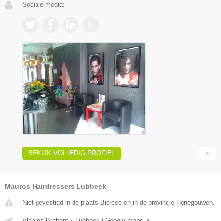
Sociale media:
BEKIJK VOLLEDIG PROFIEL
Mauros Hairdressers Lubbeek
Niet gevestigd in de plaats Biercee en in de provincie Henegouwen.
Vlaams-Brabant
»
Lubbeek
|
Google maps
▼