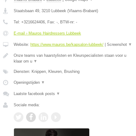
Staatsbaan 49
,
3210
Lubbeek
(
Vlaams-Brabant
)
Tel:
+3216624406
, Fax:
-
, BTW-nr:
-
E-mail › Mauros Hairdressers Lubbeek
Website:
https://www.mauros.be/kapsalon-lubbeek/
|
Screenshot
▼
Onze teams van haarstylisten en Kleurspecialisten staan voor u
klaar om u
▼
Diensten: Knippen, Kleuren, Brushing
Openingstijden
▼
Laatste facebook posts
▼
Sociale media: