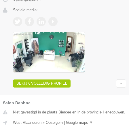
Sociale media:
BEKIJK VOLLEDIG PROFIEL
Salon Daphne
Niet gevestigd in de plaats Biercee en in de provincie Henegouwen.
West-Vlaanderen
»
Oeselgem
|
Google maps
▼