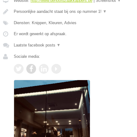
Website:
http://www.dehoofdzaakkappers.be
|
Screenshot
▼
Persoonlijke aandacht staat bij ons op nummer 1!
▼
Diensten: Knippen, Kleuren, Advies
Er wordt gewerkt op afspraak.
Laatste facebook posts
▼
Sociale media: