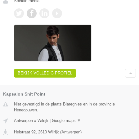
Sociale media:
BEKIJK VOLLEDIG PROFIEL
Kapsalon Snit Point
Niet gevestigd in de plaats Blaregnies en in de provincie
Henegouwen.
Antwerpen
»
Wilrijk
|
Google maps
▼
Heistraat 92
,
2610
Wilrijk
(
Antwerpen
)