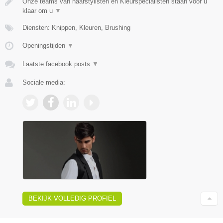
Onze teams van haarstylisten en Kleurspecialisten staan voor u
klaar om u
▼
Diensten: Knippen, Kleuren, Brushing
Openingstijden
▼
Laatste facebook posts
▼
Sociale media:
BEKIJK VOLLEDIG PROFIEL