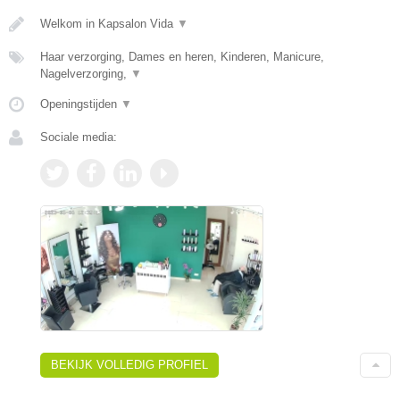
Welkom in Kapsalon Vida
▼
Haar verzorging, Dames en heren, Kinderen, Manicure,
Nagelverzorging,
▼
Openingstijden
▼
Sociale media:
BEKIJK VOLLEDIG PROFIEL