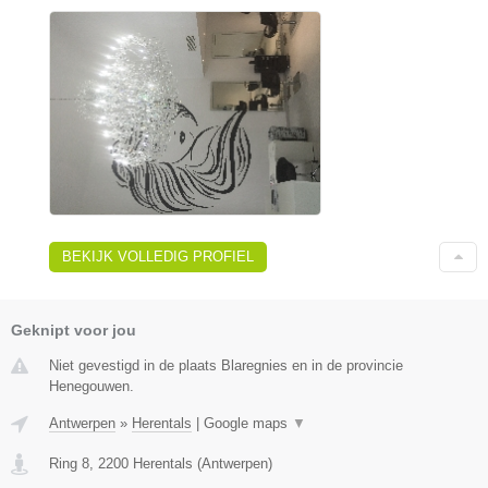
BEKIJK VOLLEDIG PROFIEL
Geknipt voor jou
Niet gevestigd in de plaats Blaregnies en in de provincie
Henegouwen.
Antwerpen
»
Herentals
|
Google maps
▼
Ring 8
,
2200
Herentals
(
Antwerpen
)