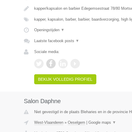
kapper/kapsalon en barbier Edegemsestraat 78/80 Morts
kapper, kapsalon, barber, barbier, baardverzorging, high l
Openingstijden
▼
Laatste facebook posts
▼
Sociale media:
BEKIJK VOLLEDIG PROFIEL
Salon Daphne
Niet gevestigd in de plaats Bleharies en in de provincie
West-Vlaanderen
»
Oeselgem
|
Google maps
▼