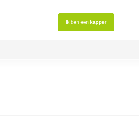
Ik ben een
kapper