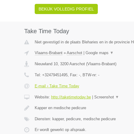
BEKIJK VOLLEDIG PROFIEL
Take Time Today
Niet gevestigd in de plaats Bleharies en in de provincie
Vlaams-Brabant
»
Aarschot
|
Google maps
▼
Nieuwland 10
,
3200
Aarschot
(
Vlaams-Brabant
)
Tel:
+32479451495
, Fax:
-
, BTW-nr:
-
E-mail › Take Time Today
Website:
http://taketimetoday.be
|
Screenshot
▼
Kapper en medische pedicure
Diensten: kapper, pedicure, medische pedicure
Er wordt gewerkt op afspraak.