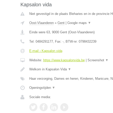
Kapsalon vida
Niet gevestigd in de plaats Bleharies en in de provincie
Oost-Vlaanderen
»
Gent
|
Google maps
▼
Einde were 63
,
9000
Gent
(
Oost-Vlaanderen
)
Tel:
0484291177
, Fax:
-
, BTW-nr:
0798432239
E-mail › Kapsalon vida
Website:
https://www.kapsalonvida.be
|
Screenshot
▼
Welkom in Kapsalon Vida
▼
Haar verzorging, Dames en heren, Kinderen, Manicure, N
Openingstijden
▼
Sociale media: