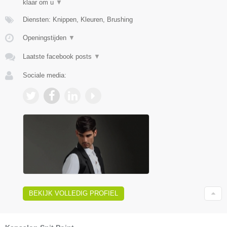
klaar om u
▼
Diensten: Knippen, Kleuren, Brushing
Openingstijden
▼
Laatste facebook posts
▼
Sociale media:
BEKIJK VOLLEDIG PROFIEL