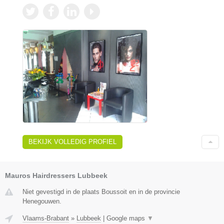
BEKIJK VOLLEDIG PROFIEL
Mauros Hairdressers Lubbeek
Niet gevestigd in de plaats Boussoit en in de provincie
Henegouwen.
Vlaams-Brabant
»
Lubbeek
|
Google maps
▼