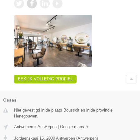
BEKIJK VOLLEDIG PROFIEL
Ossas
Niet gevestigd in de plaats Boussoit en in de provincie
Henegouwen.
Antwerpen
»
Antwerpen
|
Google maps
▼
Jordaenskaai 15
,
2000
Antwerpen
(
Antwerpen
)