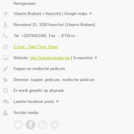
Henegouwen.
Vlaams-Brabant
»
Aarschot
|
Google maps
▼
Nieuwland 10
,
3200
Aarschot
(
Vlaams-Brabant
)
Tel:
+32479451495
, Fax:
-
, BTW-nr:
-
E-mail › Take Time Today
Website:
http://taketimetoday.be
|
Screenshot
▼
Kapper en medische pedicure
Diensten: kapper, pedicure, medische pedicure
Er wordt gewerkt op afspraak.
Laatste facebook posts
▼
Sociale media: