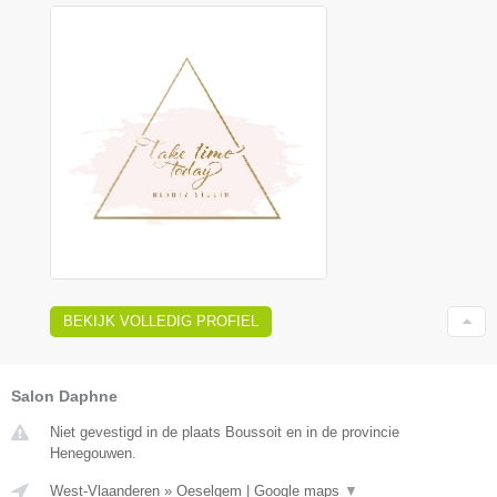
BEKIJK VOLLEDIG PROFIEL
Salon Daphne
Niet gevestigd in de plaats Boussoit en in de provincie
Henegouwen.
West-Vlaanderen
»
Oeselgem
|
Google maps
▼