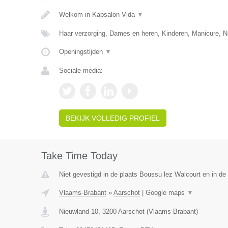
Welkom in Kapsalon Vida
▼
Haar verzorging, Dames en heren, Kinderen, Manicure, N
Openingstijden
▼
Sociale media:
BEKIJK VOLLEDIG PROFIEL
Take Time Today
Niet gevestigd in de plaats Boussu lez Walcourt en in d
Vlaams-Brabant
»
Aarschot
|
Google maps
▼
Nieuwland 10
,
3200
Aarschot
(
Vlaams-Brabant
)