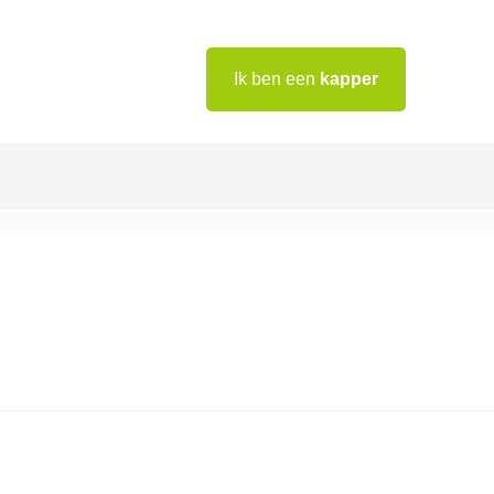
Ik ben een
kapper