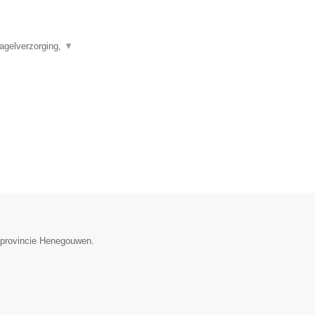
agelverzorging,
▼
e provincie Henegouwen.