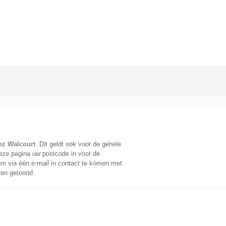
ez Walcourt
. Dit geldt ook voor de gehele
eze pagina uw postcode in voor de
m via één e-mail in contact te komen met
ten getoond.