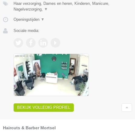
Haar verzorging, Dames en heren, Kinderen, Manicure,
Nagelverzorging,
▼
Openingstijden
▼
Sociale media:
BEKIJK VOLLEDIG PROFIEL
Haircuts & Barber Mortsel