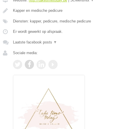
Website:
http://taketimetoday.be
|
Screenshot
▼
Kapper en medische pedicure
Diensten: kapper, pedicure, medische pedicure
Er wordt gewerkt op afspraak.
Laatste facebook posts
▼
Sociale media: