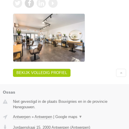
BEKIJK VOLLEDIG PROFIEL
Ossas
Niet gevestigd in de plaats Bouvignies en in de provincie
Henegouwen.
Antwerpen
»
Antwerpen
|
Google maps
▼
Jordaenskaai 15
,
2000
Antwerpen
(
Antwerpen
)