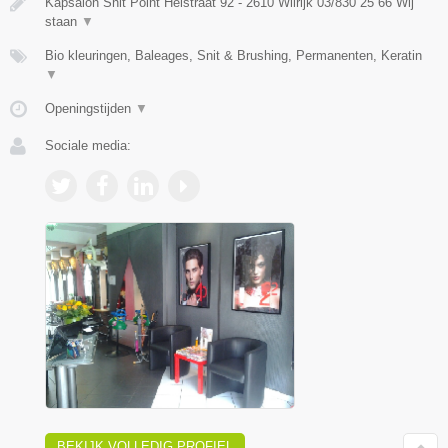
Kapsalon Snit Point Heistraat 92 - 2610 Wilrijk 03/830 25 66 Wij
staan
▼
Bio kleuringen, Baleages, Snit & Brushing, Permanenten, Keratin
▼
Openingstijden
▼
Sociale media:
BEKIJK VOLLEDIG PROFIEL