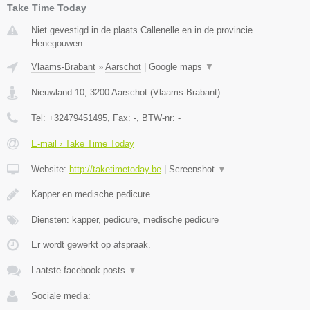
Take Time Today
Niet gevestigd in de plaats Callenelle en in de provincie
Henegouwen.
Vlaams-Brabant
»
Aarschot
|
Google maps
▼
Nieuwland 10
,
3200
Aarschot
(
Vlaams-Brabant
)
Tel:
+32479451495
, Fax:
-
, BTW-nr:
-
E-mail › Take Time Today
Website:
http://taketimetoday.be
|
Screenshot
▼
Kapper en medische pedicure
Diensten: kapper, pedicure, medische pedicure
Er wordt gewerkt op afspraak.
Laatste facebook posts
▼
Sociale media: