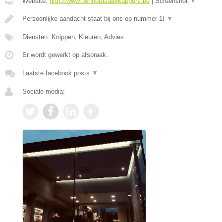
Website:
http://www.dehoofdzaakkappers.be
|
Screenshot
▼
Persoonlijke aandacht staat bij ons op nummer 1!
▼
Diensten: Knippen, Kleuren, Advies
Er wordt gewerkt op afspraak.
Laatste facebook posts
▼
Sociale media: