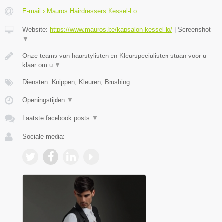
E-mail › Mauros Hairdressers Kessel-Lo
Website:
https://www.mauros.be/kapsalon-kessel-lo/
|
Screenshot
▼
Onze teams van haarstylisten en Kleurspecialisten staan voor u
klaar om u
▼
Diensten: Knippen, Kleuren, Brushing
Openingstijden
▼
Laatste facebook posts
▼
Sociale media: