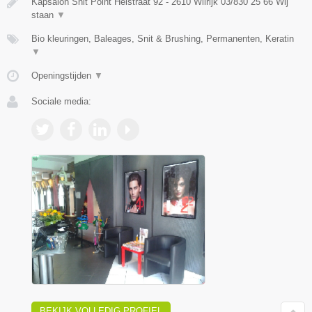
Kapsalon Snit Point Heistraat 92 - 2610 Wilrijk 03/830 25 66 Wij
staan
▼
Bio kleuringen, Baleages, Snit & Brushing, Permanenten, Keratin
▼
Openingstijden
▼
Sociale media:
BEKIJK VOLLEDIG PROFIEL