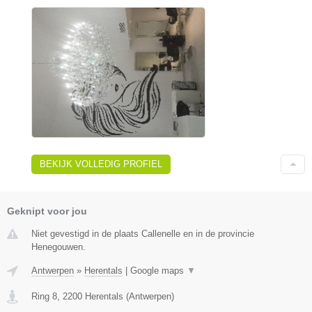
BEKIJK VOLLEDIG PROFIEL
Geknipt voor jou
Niet gevestigd in de plaats Callenelle en in de provincie
Henegouwen.
Antwerpen
»
Herentals
|
Google maps
▼
Ring 8
,
2200
Herentals
(
Antwerpen
)