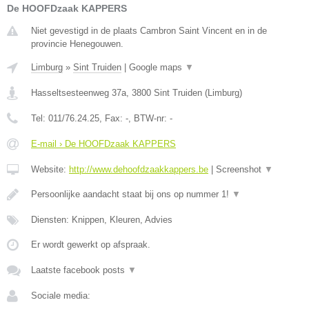
De HOOFDzaak KAPPERS
Niet gevestigd in de plaats Cambron Saint Vincent en in de
provincie Henegouwen.
Limburg
»
Sint Truiden
|
Google maps
▼
Hasseltsesteenweg 37a
,
3800
Sint Truiden
(
Limburg
)
Tel:
011/76.24.25
, Fax:
-
, BTW-nr:
-
E-mail › De HOOFDzaak KAPPERS
Website:
http://www.dehoofdzaakkappers.be
|
Screenshot
▼
Persoonlijke aandacht staat bij ons op nummer 1!
▼
Diensten: Knippen, Kleuren, Advies
Er wordt gewerkt op afspraak.
Laatste facebook posts
▼
Sociale media: