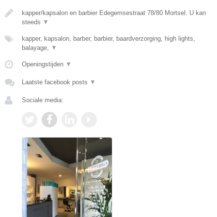
kapper/kapsalon en barbier Edegemsestraat 78/80 Mortsel. U kan
steeds
▼
kapper, kapsalon, barber, barbier, baardverzorging, high lights,
balayage,
▼
Openingstijden
▼
Laatste facebook posts
▼
Sociale media: