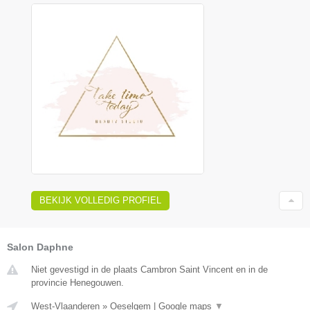
BEKIJK VOLLEDIG PROFIEL
Salon Daphne
Niet gevestigd in de plaats Cambron Saint Vincent en in de
provincie Henegouwen.
West-Vlaanderen
»
Oeselgem
|
Google maps
▼