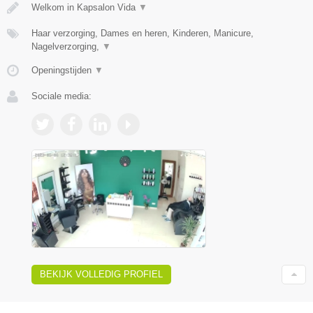
Welkom in Kapsalon Vida
▼
Haar verzorging, Dames en heren, Kinderen, Manicure,
Nagelverzorging,
▼
Openingstijden
▼
Sociale media:
BEKIJK VOLLEDIG PROFIEL