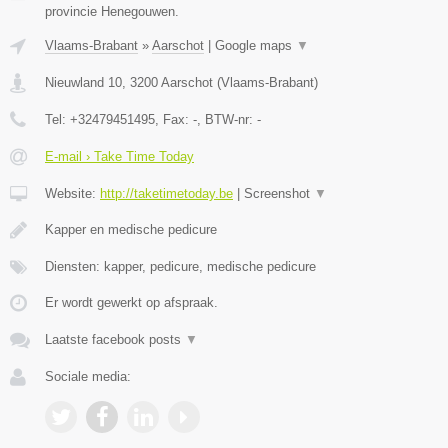
provincie Henegouwen.
Vlaams-Brabant
»
Aarschot
|
Google maps
▼
Nieuwland 10
,
3200
Aarschot
(
Vlaams-Brabant
)
Tel:
+32479451495
, Fax:
-
, BTW-nr:
-
E-mail › Take Time Today
Website:
http://taketimetoday.be
|
Screenshot
▼
Kapper en medische pedicure
Diensten: kapper, pedicure, medische pedicure
Er wordt gewerkt op afspraak.
Laatste facebook posts
▼
Sociale media: