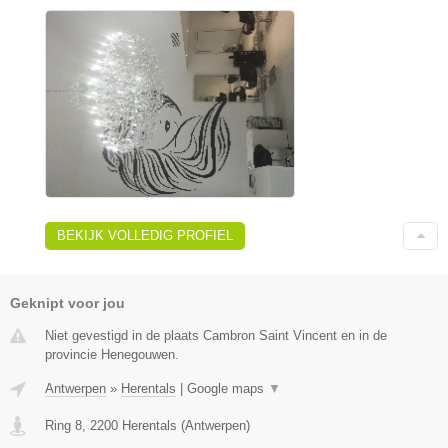
BEKIJK VOLLEDIG PROFIEL
Geknipt voor jou
Niet gevestigd in de plaats Cambron Saint Vincent en in de
provincie Henegouwen.
Antwerpen
»
Herentals
|
Google maps
▼
Ring 8
,
2200
Herentals
(
Antwerpen
)