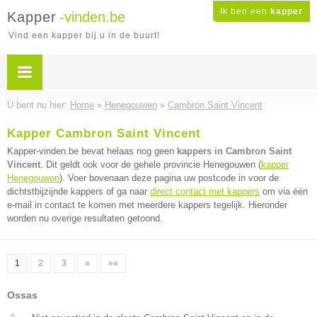
Ik ben een
kapper
Kapper
-vinden.be
Vind een kapper bij u in de buurt!
U bent nu hier:
Home
»
Henegouwen
»
Cambron Saint Vincent
Kapper Cambron Saint Vincent
Kapper-vinden.be bevat helaas nog geen
kappers in Cambron Saint
Vincent
. Dit geldt ook voor de gehele provincie Henegouwen (
kapper
Henegouwen
). Voer bovenaan deze pagina uw postcode in voor de
dichtstbijzijnde kappers of ga naar
direct contact met kappers
om via één
e-mail in contact te komen met meerdere kappers tegelijk. Hieronder
worden nu overige resultaten getoond.
1
2
3
»
»»
Ossas