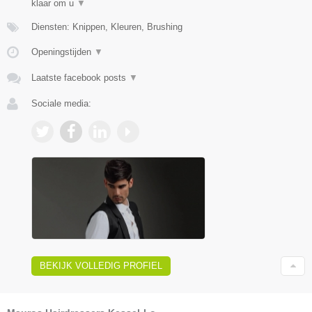
klaar om u
▼
Diensten: Knippen, Kleuren, Brushing
Openingstijden
▼
Laatste facebook posts
▼
Sociale media:
BEKIJK VOLLEDIG PROFIEL