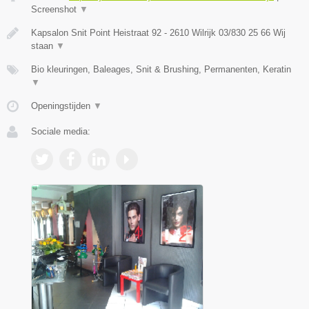
Screenshot
▼
Kapsalon Snit Point Heistraat 92 - 2610 Wilrijk 03/830 25 66 Wij
staan
▼
Bio kleuringen, Baleages, Snit & Brushing, Permanenten, Keratin
▼
Openingstijden
▼
Sociale media: