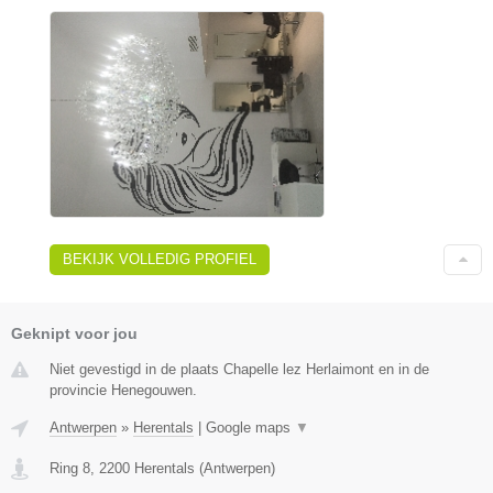
BEKIJK VOLLEDIG PROFIEL
Geknipt voor jou
Niet gevestigd in de plaats Chapelle lez Herlaimont en in de
provincie Henegouwen.
Antwerpen
»
Herentals
|
Google maps
▼
Ring 8
,
2200
Herentals
(
Antwerpen
)