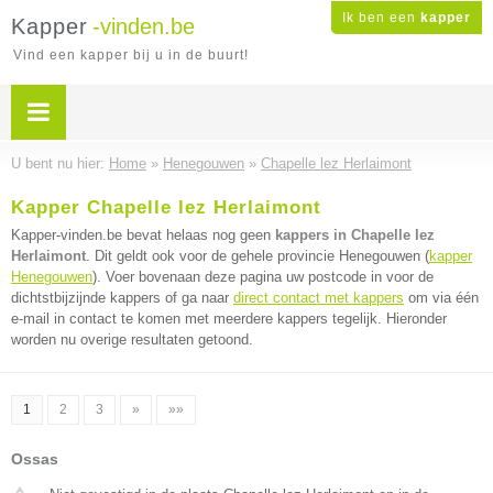
Ik ben een
kapper
Kapper
-vinden.be
Vind een kapper bij u in de buurt!
U bent nu hier:
Home
»
Henegouwen
»
Chapelle lez Herlaimont
Kapper Chapelle lez Herlaimont
Kapper-vinden.be bevat helaas nog geen
kappers in Chapelle lez
Herlaimont
. Dit geldt ook voor de gehele provincie Henegouwen (
kapper
Henegouwen
). Voer bovenaan deze pagina uw postcode in voor de
dichtstbijzijnde kappers of ga naar
direct contact met kappers
om via één
e-mail in contact te komen met meerdere kappers tegelijk. Hieronder
worden nu overige resultaten getoond.
1
2
3
»
»»
Ossas