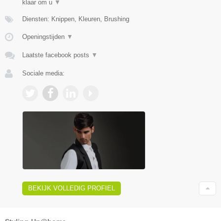
klaar om u
▼
Diensten: Knippen, Kleuren, Brushing
Openingstijden
▼
Laatste facebook posts
▼
Sociale media:
BEKIJK VOLLEDIG PROFIEL