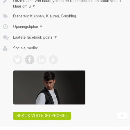
Onze teams van haarstylisten en Kleurspecialisten staan voor u
klaar om u
▼
Diensten: Knippen, Kleuren, Brushing
Openingstijden
▼
Laatste facebook posts
▼
Sociale media:
BEKIJK VOLLEDIG PROFIEL