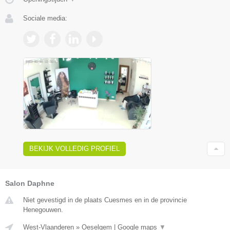
Sociale media:
BEKIJK VOLLEDIG PROFIEL
Salon Daphne
Niet gevestigd in de plaats Cuesmes en in de provincie
Henegouwen.
West-Vlaanderen
»
Oeselgem
|
Google maps
▼