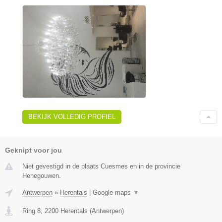
BEKIJK VOLLEDIG PROFIEL
Geknipt voor jou
Niet gevestigd in de plaats Cuesmes en in de provincie
Henegouwen.
Antwerpen
»
Herentals
|
Google maps
▼
Ring 8
,
2200
Herentals
(
Antwerpen
)