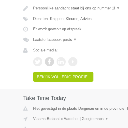
Persoonlijke aandacht staat bij ons op nummer 1!
▼
Diensten: Knippen, Kleuren, Advies
Er wordt gewerkt op afspraak.
Laatste facebook posts
▼
Sociale media:
BEKIJK VOLLEDIG PROFIEL
Take Time Today
Niet gevestigd in de plaats Dergneau en in de provincie
Vlaams-Brabant
»
Aarschot
|
Google maps
▼