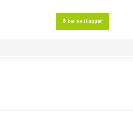
Ik ben een
kapper