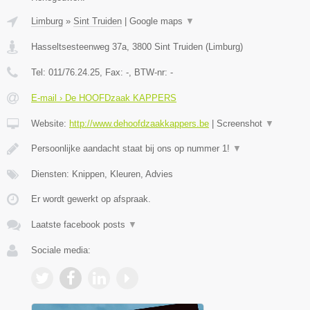
Limburg
»
Sint Truiden
|
Google maps
▼
Hasseltsesteenweg 37a
,
3800
Sint Truiden
(
Limburg
)
Tel:
011/76.24.25
, Fax:
-
, BTW-nr:
-
E-mail › De HOOFDzaak KAPPERS
Website:
http://www.dehoofdzaakkappers.be
|
Screenshot
▼
Persoonlijke aandacht staat bij ons op nummer 1!
▼
Diensten: Knippen, Kleuren, Advies
Er wordt gewerkt op afspraak.
Laatste facebook posts
▼
Sociale media: