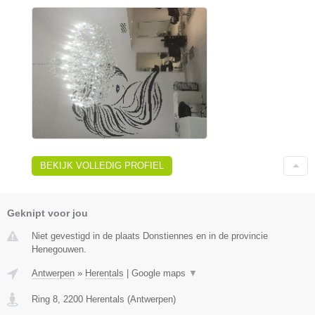
BEKIJK VOLLEDIG PROFIEL
Geknipt voor jou
Niet gevestigd in de plaats Donstiennes en in de provincie
Henegouwen.
Antwerpen
»
Herentals
|
Google maps
▼
Ring 8
,
2200
Herentals
(
Antwerpen
)