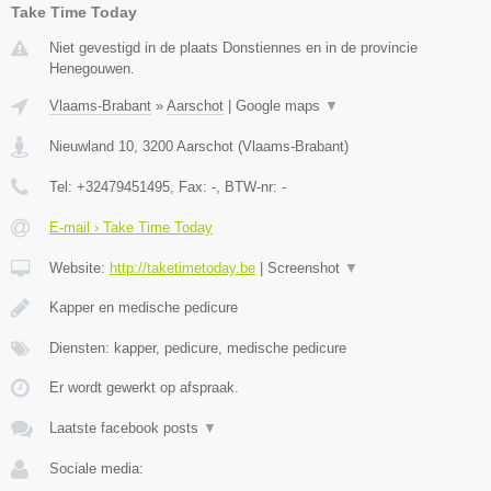
Take Time Today
Niet gevestigd in de plaats Donstiennes en in de provincie
Henegouwen.
Vlaams-Brabant
»
Aarschot
|
Google maps
▼
Nieuwland 10
,
3200
Aarschot
(
Vlaams-Brabant
)
Tel:
+32479451495
, Fax:
-
, BTW-nr:
-
E-mail › Take Time Today
Website:
http://taketimetoday.be
|
Screenshot
▼
Kapper en medische pedicure
Diensten: kapper, pedicure, medische pedicure
Er wordt gewerkt op afspraak.
Laatste facebook posts
▼
Sociale media: