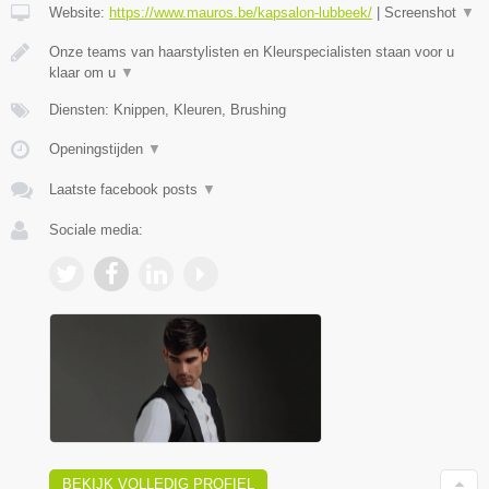
Website:
https://www.mauros.be/kapsalon-lubbeek/
|
Screenshot
▼
Onze teams van haarstylisten en Kleurspecialisten staan voor u
klaar om u
▼
Diensten: Knippen, Kleuren, Brushing
Openingstijden
▼
Laatste facebook posts
▼
Sociale media:
BEKIJK VOLLEDIG PROFIEL