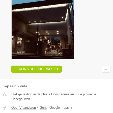
BEKIJK VOLLEDIG PROFIEL
Kapsalon vida
Niet gevestigd in de plaats Donstiennes en in de provincie
Henegouwen.
Oost-Vlaanderen
»
Gent
|
Google maps
▼