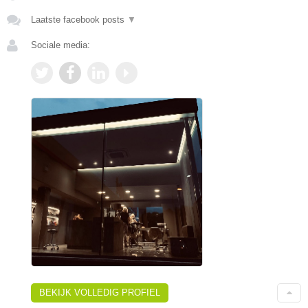
Laatste facebook posts
▼
Sociale media:
BEKIJK VOLLEDIG PROFIEL