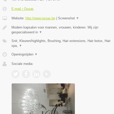
E-mail › Ossas
Website:
http://www.ossas.be
|
Screenshot
▼
Modern kapsalon voor mannen, vrouwen, kinderen. Wij zijn
gespecialiseerd in
▼
Snit, Kleuren/highlights, Brushing, Hair extensions, Hair botox, Hair
spa,
▼
Openingstijden
▼
Sociale media: