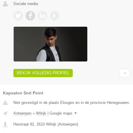
Sociale media:
BEKIJK VOLLEDIG PROFIEL
Kapsalon Snit Point
Niet gevestigd in de plaats Elouges en in de provincie Henegouwen.
Antwerpen
»
Wilrijk
|
Google maps
▼
Heistraat 92
,
2610
Wilrijk
(
Antwerpen
)