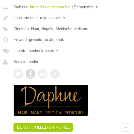
Website:
https://salondaphne.be/
|
Screenshot
▼
Jouw me-time, mijn passie:
▼
Diensten: Haar, Nagels, Medische pedicure
Er wordt gewerkt op afspraak.
Laatste facebook posts
▼
Sociale media:
BEKIJK VOLLEDIG PROFIEL