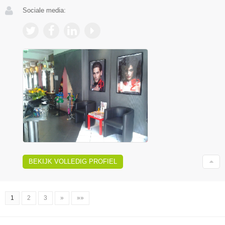
Sociale media:
BEKIJK VOLLEDIG PROFIEL
1
2
3
»
»»