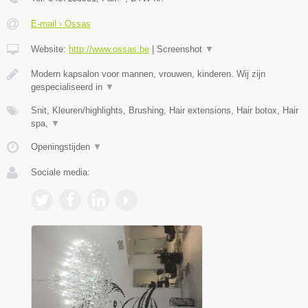
E-mail › Ossas
Website:
http://www.ossas.be
|
Screenshot
▼
Modern kapsalon voor mannen, vrouwen, kinderen. Wij zijn
gespecialiseerd in
▼
Snit, Kleuren/highlights, Brushing, Hair extensions, Hair botox, Hair
spa,
▼
Openingstijden
▼
Sociale media: