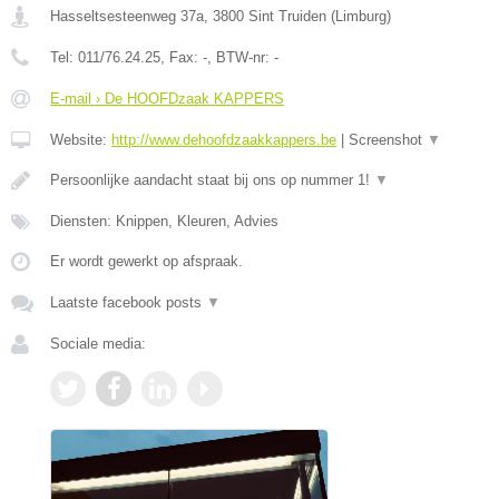
Hasseltsesteenweg 37a
,
3800
Sint Truiden
(
Limburg
)
Tel:
011/76.24.25
, Fax:
-
, BTW-nr:
-
E-mail › De HOOFDzaak KAPPERS
Website:
http://www.dehoofdzaakkappers.be
|
Screenshot
▼
Persoonlijke aandacht staat bij ons op nummer 1!
▼
Diensten: Knippen, Kleuren, Advies
Er wordt gewerkt op afspraak.
Laatste facebook posts
▼
Sociale media: