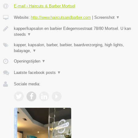
E-mail › Haircuts & Barber Mortsel
Website:
http://www.haircutsandbarber.com
|
Screenshot
▼
kapper/kapsalon en barbier Edegemsestraat 78/80 Mortsel. U kan
steeds
▼
kapper, kapsalon, barber, barbier, baardverzorging, high lights,
balayage,
▼
Openingstijden
▼
Laatste facebook posts
▼
Sociale media: