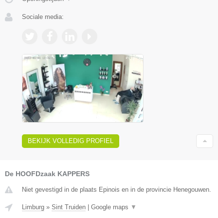
Sociale media:
BEKIJK VOLLEDIG PROFIEL
De HOOFDzaak KAPPERS
Niet gevestigd in de plaats Epinois en in de provincie Henegouwen.
Limburg
»
Sint Truiden
|
Google maps
▼