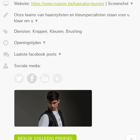
Website:
https://www.mauros.be/kapsalon-leuven/
|
Screenshot
▼
Onze teams van haarstylisten en kleurspecialisten staan voor u
klaar om u
▼
Diensten: Knippen, Kleuren, Brushing
Openingstijden
▼
Laatste facebook posts
▼
Sociale media:
BEKIJK VOLLEDIG PROFIEL