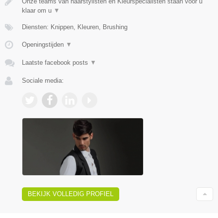
Onze teams van haarstylisten en Kleurspecialisten staan voor u
klaar om u
▼
Diensten: Knippen, Kleuren, Brushing
Openingstijden
▼
Laatste facebook posts
▼
Sociale media:
BEKIJK VOLLEDIG PROFIEL