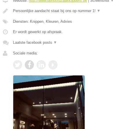
Website:
http://www.dehoofdzaakkappers.be
|
Screenshot
▼
Persoonlijke aandacht staat bij ons op nummer 1!
▼
Diensten: Knippen, Kleuren, Advies
Er wordt gewerkt op afspraak.
Laatste facebook posts
▼
Sociale media: