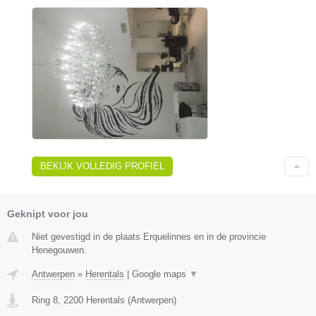
BEKIJK VOLLEDIG PROFIEL
Geknipt voor jou
Niet gevestigd in de plaats Erquelinnes en in de provincie
Henegouwen.
Antwerpen
»
Herentals
|
Google maps
▼
Ring 8
,
2200
Herentals
(
Antwerpen
)