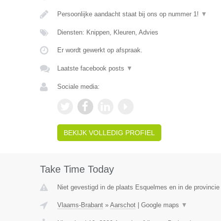
Persoonlijke aandacht staat bij ons op nummer 1!
▼
Diensten: Knippen, Kleuren, Advies
Er wordt gewerkt op afspraak.
Laatste facebook posts
▼
Sociale media:
BEKIJK VOLLEDIG PROFIEL
Take Time Today
Niet gevestigd in de plaats Esquelmes en in de provinci
Vlaams-Brabant
»
Aarschot
|
Google maps
▼