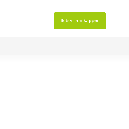
Ik ben een
kapper