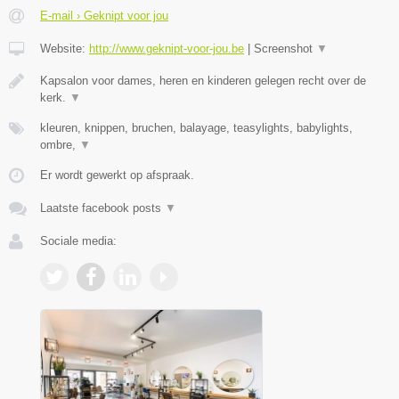
E-mail › Geknipt voor jou
Website:
http://www.geknipt-voor-jou.be
|
Screenshot
▼
Kapsalon voor dames, heren en kinderen gelegen recht over de
kerk.
▼
kleuren, knippen, bruchen, balayage, teasylights, babylights,
ombre,
▼
Er wordt gewerkt op afspraak.
Laatste facebook posts
▼
Sociale media: