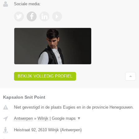
Sociale media:
BEKIJK VOLLEDIG PROFIEL
Kapsalon Snit Point
Niet gevestigd in de plaats Eugies en in de provincie Henegouwen.
Antwerpen
»
Wilrijk
|
Google maps
▼
Heistraat 92
,
2610
Wilrijk
(
Antwerpen
)