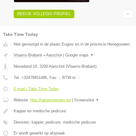
BEKIJK VOLLEDIG PROFIEL
Take Time Today
Niet gevestigd in de plaats Eugies en in de provincie Henegouwen.
Vlaams-Brabant
»
Aarschot
|
Google maps
▼
Nieuwland 10
,
3200
Aarschot
(
Vlaams-Brabant
)
Tel:
+32479451495
, Fax:
-
, BTW-nr:
-
E-mail › Take Time Today
Website:
http://taketimetoday.be
|
Screenshot
▼
Kapper en medische pedicure
Diensten: kapper, pedicure, medische pedicure
Er wordt gewerkt op afspraak.