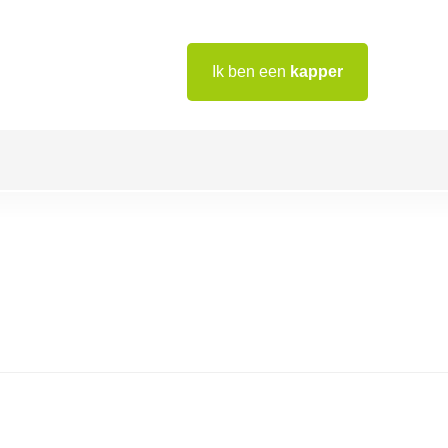
Ik ben een
kapper