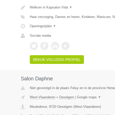
Welkom in Kapsalon Vida
▼
Haar verzorging, Dames en heren, Kinderen, Manicure, N
Openingstijden
▼
Sociale media:
BEKIJK VOLLEDIG PROFIEL
Salon Daphne
Niet gevestigd in de plaats Feluy en in de provincie Hen
West-Vlaanderen
»
Oeselgem
|
Google maps
▼
Meuledreve
,
8720
Oeselgem
(
West-Vlaanderen
)