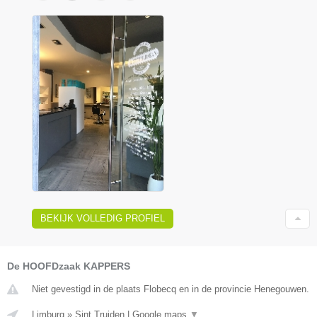
BEKIJK VOLLEDIG PROFIEL
De HOOFDzaak KAPPERS
Niet gevestigd in de plaats Flobecq en in de provincie Henegouwen.
Limburg
»
Sint Truiden
|
Google maps
▼