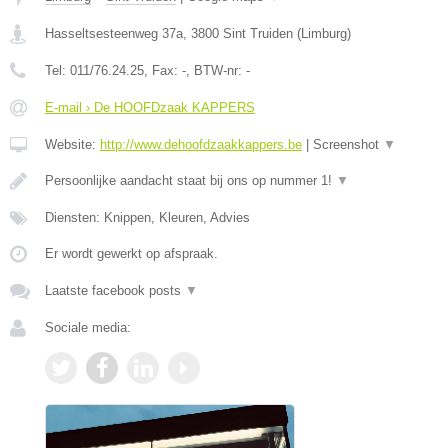
Hasseltsesteenweg 37a
,
3800
Sint Truiden
(
Limburg
)
Tel:
011/76.24.25
, Fax:
-
, BTW-nr:
-
E-mail › De HOOFDzaak KAPPERS
Website:
http://www.dehoofdzaakkappers.be
|
Screenshot
▼
Persoonlijke aandacht staat bij ons op nummer 1!
▼
Diensten: Knippen, Kleuren, Advies
Er wordt gewerkt op afspraak.
Laatste facebook posts
▼
Sociale media: