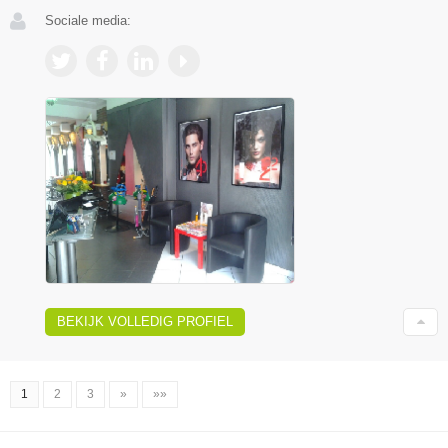
Sociale media:
BEKIJK VOLLEDIG PROFIEL
1
2
3
»
»»