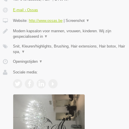
E-mail › Ossas
Website:
http://www.ossas.be
|
Screenshot
▼
Modern kapsalon voor mannen, vrouwen, kinderen. Wij zijn
gespecialiseerd in
▼
Snit, Kleuren/highlights, Brushing, Hair extensions, Hair botox, Hair
spa,
▼
Openingstijden
▼
Sociale media: