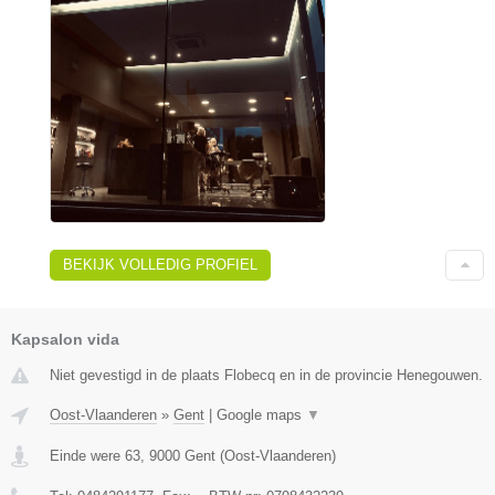
BEKIJK VOLLEDIG PROFIEL
Kapsalon vida
Niet gevestigd in de plaats Flobecq en in de provincie Henegouwen.
Oost-Vlaanderen
»
Gent
|
Google maps
▼
Einde were 63
,
9000
Gent
(
Oost-Vlaanderen
)