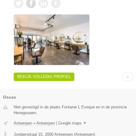
BEKIJK VOLLEDIG PROFIEL
Ossas
Niet gevestigd in de plaats Fontaine L Eveque en in de provincie
Henegouwen.
Antwerpen
»
Antwerpen
|
Google maps
▼
Jordaenskaai 15
,
2000
Antwerpen
(
Antwerpen
)