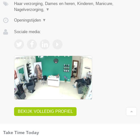
Haar verzorging, Dames en heren, Kinderen, Manicure,
Nagelverzorging,
▼
Openingstijden
▼
Sociale media:
BEKIJK VOLLEDIG PROFIEL
Take Time Today