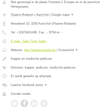
Niet gevestigd in de plaats Fontaine L Eveque en in de provincie
Henegouwen.
Vlaams-Brabant
»
Aarschot
|
Google maps
▼
Nieuwland 10
,
3200
Aarschot
(
Vlaams-Brabant
)
Tel:
+32479451495
, Fax:
-
, BTW-nr:
-
E-mail › Take Time Today
Website:
http://taketimetoday.be
|
Screenshot
▼
Kapper en medische pedicure
Diensten: kapper, pedicure, medische pedicure
Er wordt gewerkt op afspraak.
Laatste facebook posts
▼
Sociale media: