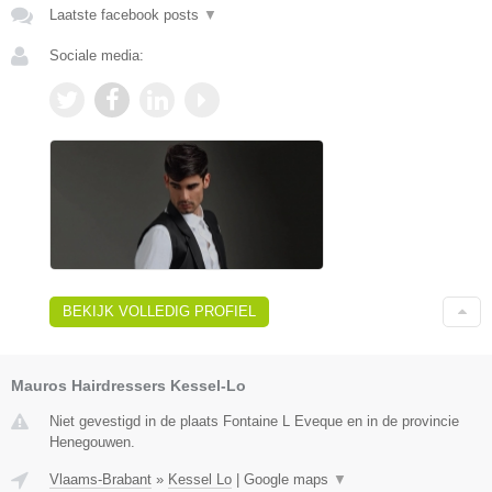
Laatste facebook posts
▼
Sociale media:
BEKIJK VOLLEDIG PROFIEL
Mauros Hairdressers Kessel-Lo
Niet gevestigd in de plaats Fontaine L Eveque en in de provincie
Henegouwen.
Vlaams-Brabant
»
Kessel Lo
|
Google maps
▼