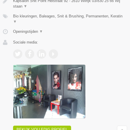
Kapsalon Snit Point Heistraat 92 - 2610 Wilrijk 03/830 25 66 Wij
staan
▼
Bio kleuringen, Baleages, Snit & Brushing, Permanenten, Keratin
▼
Openingstijden
▼
Sociale media:
BEKIJK VOLLEDIG PROFIEL