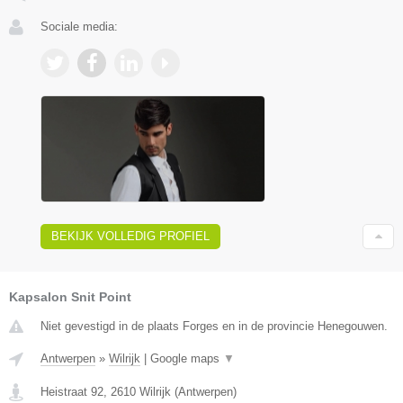
Sociale media:
BEKIJK VOLLEDIG PROFIEL
Kapsalon Snit Point
Niet gevestigd in de plaats Forges en in de provincie Henegouwen.
Antwerpen
»
Wilrijk
|
Google maps
▼
Heistraat 92
,
2610
Wilrijk
(
Antwerpen
)