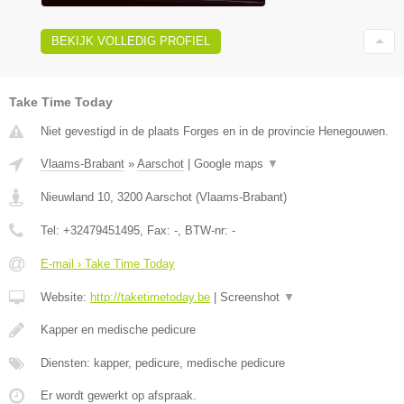
BEKIJK VOLLEDIG PROFIEL
Take Time Today
Niet gevestigd in de plaats Forges en in de provincie Henegouwen.
Vlaams-Brabant
»
Aarschot
|
Google maps
▼
Nieuwland 10
,
3200
Aarschot
(
Vlaams-Brabant
)
Tel:
+32479451495
, Fax:
-
, BTW-nr:
-
E-mail › Take Time Today
Website:
http://taketimetoday.be
|
Screenshot
▼
Kapper en medische pedicure
Diensten: kapper, pedicure, medische pedicure
Er wordt gewerkt op afspraak.