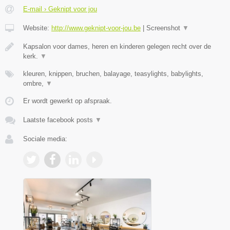
E-mail › Geknipt voor jou
Website:
http://www.geknipt-voor-jou.be
|
Screenshot
▼
Kapsalon voor dames, heren en kinderen gelegen recht over de
kerk.
▼
kleuren, knippen, bruchen, balayage, teasylights, babylights,
ombre,
▼
Er wordt gewerkt op afspraak.
Laatste facebook posts
▼
Sociale media: