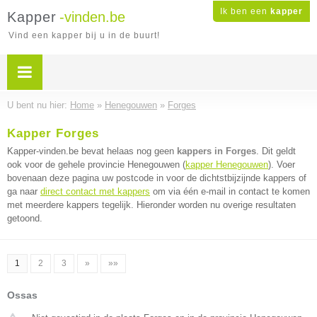
Ik ben een
kapper
Kapper
-vinden.be
Vind een kapper bij u in de buurt!
U bent nu hier:
Home
»
Henegouwen
»
Forges
Kapper Forges
Kapper-vinden.be bevat helaas nog geen
kappers in Forges
. Dit geldt
ook voor de gehele provincie Henegouwen (
kapper Henegouwen
). Voer
bovenaan deze pagina uw postcode in voor de dichtstbijzijnde kappers of
ga naar
direct contact met kappers
om via één e-mail in contact te komen
met meerdere kappers tegelijk. Hieronder worden nu overige resultaten
getoond.
1
2
3
»
»»
Ossas