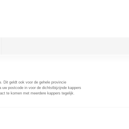
s
. Dit geldt ook voor de gehele provincie
 uw postcode in voor de dichtstbijzijnde kappers
act te komen met meerdere kappers tegelijk.