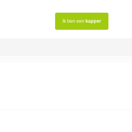
Ik ben een
kapper