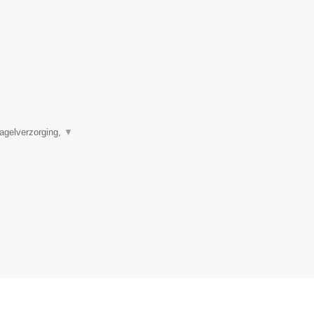
agelverzorging,
▼