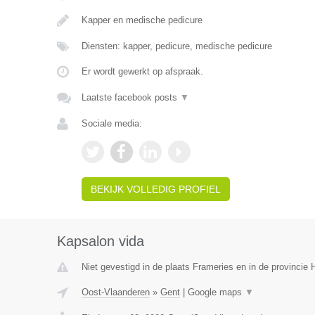
Kapper en medische pedicure
Diensten: kapper, pedicure, medische pedicure
Er wordt gewerkt op afspraak.
Laatste facebook posts
▼
Sociale media:
BEKIJK VOLLEDIG PROFIEL
Kapsalon vida
Niet gevestigd in de plaats Frameries en in de provinci
Oost-Vlaanderen
»
Gent
|
Google maps
▼