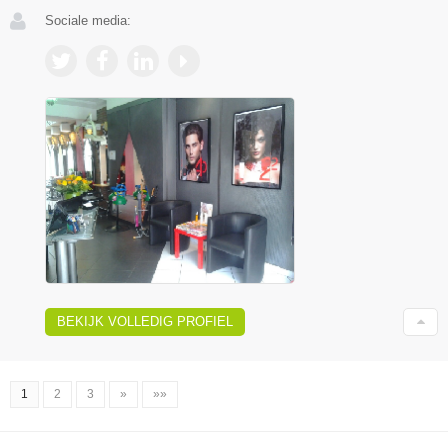
Sociale media:
BEKIJK VOLLEDIG PROFIEL
1
2
3
»
»»