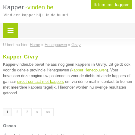
Ik ben een
kapper
Kapper
-vinden.be
Vind een kapper bij u in de buurt!
U bent nu hier:
Home
»
Henegouwen
»
Givry
Kapper Givry
Kapper-vinden.be bevat helaas nog geen
kappers in Givry
. Dit geldt ook
voor de gehele provincie Henegouwen (
kapper Henegouwen
). Voer
bovenaan deze pagina uw postcode in voor de dichtstbijzijnde kappers of
ga naar
direct contact met kappers
om via één e-mail in contact te komen
met meerdere kappers tegelijk. Hieronder worden nu overige resultaten
getoond.
1
2
3
»
»»
Ossas