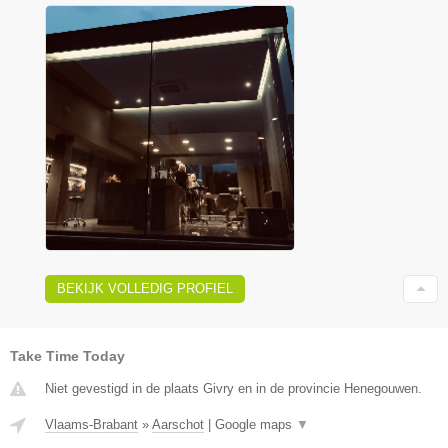
BEKIJK VOLLEDIG PROFIEL
Take Time Today
Niet gevestigd in de plaats Givry en in de provincie Henegouwen.
Vlaams-Brabant
»
Aarschot
|
Google maps
▼