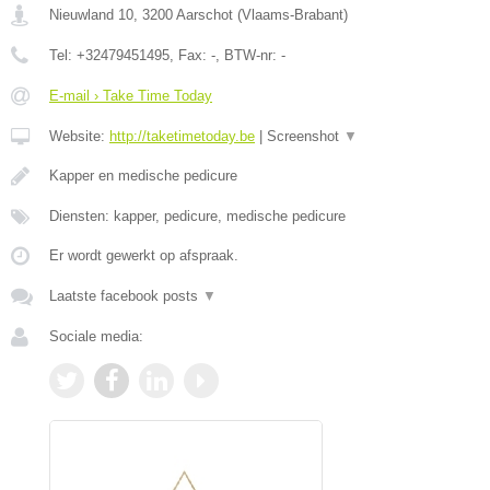
Nieuwland 10
,
3200
Aarschot
(
Vlaams-Brabant
)
Tel:
+32479451495
, Fax:
-
, BTW-nr:
-
E-mail › Take Time Today
Website:
http://taketimetoday.be
|
Screenshot
▼
Kapper en medische pedicure
Diensten: kapper, pedicure, medische pedicure
Er wordt gewerkt op afspraak.
Laatste facebook posts
▼
Sociale media: