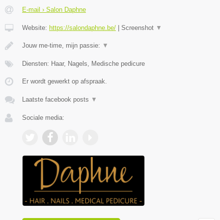
E-mail › Salon Daphne
Website:
https://salondaphne.be/
|
Screenshot
▼
Jouw me-time, mijn passie:
▼
Diensten: Haar, Nagels, Medische pedicure
Er wordt gewerkt op afspraak.
Laatste facebook posts
▼
Sociale media: