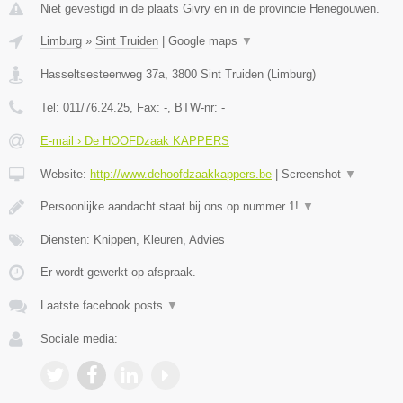
Niet gevestigd in de plaats Givry en in de provincie Henegouwen.
Limburg
»
Sint Truiden
|
Google maps
▼
Hasseltsesteenweg 37a
,
3800
Sint Truiden
(
Limburg
)
Tel:
011/76.24.25
, Fax:
-
, BTW-nr:
-
E-mail › De HOOFDzaak KAPPERS
Website:
http://www.dehoofdzaakkappers.be
|
Screenshot
▼
Persoonlijke aandacht staat bij ons op nummer 1!
▼
Diensten: Knippen, Kleuren, Advies
Er wordt gewerkt op afspraak.
Laatste facebook posts
▼
Sociale media: