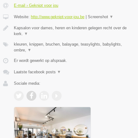
E-mail › Geknipt voor jou
Website:
http://www.geknipt-voor-jou.be
|
Screenshot
▼
Kapsalon voor dames, heren en kinderen gelegen recht over de
kerk.
▼
kleuren, knippen, bruchen, balayage, teasylights, babylights,
ombre,
▼
Er wordt gewerkt op afspraak.
Laatste facebook posts
▼
Sociale media: