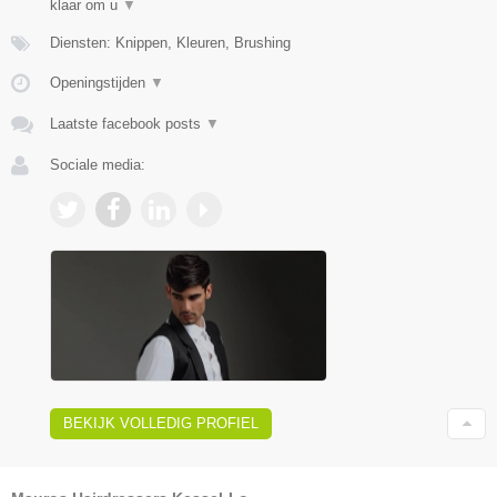
klaar om u
▼
Diensten: Knippen, Kleuren, Brushing
Openingstijden
▼
Laatste facebook posts
▼
Sociale media:
BEKIJK VOLLEDIG PROFIEL