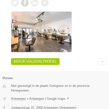
BEKIJK VOLLEDIG PROFIEL
Ossas
Niet gevestigd in de plaats Gottignies en in de provincie
Henegouwen.
Antwerpen
»
Antwerpen
|
Google maps
▼
Jordaenskaai 15
,
2000
Antwerpen
(
Antwerpen
)