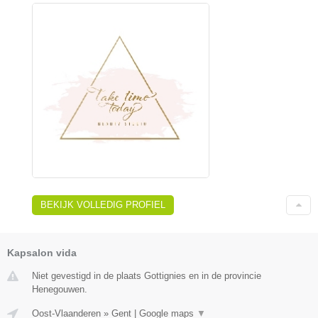
BEKIJK VOLLEDIG PROFIEL
Kapsalon vida
Niet gevestigd in de plaats Gottignies en in de provincie
Henegouwen.
Oost-Vlaanderen
»
Gent
|
Google maps
▼