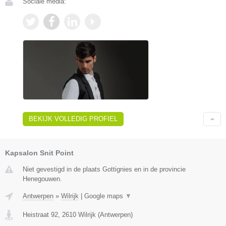
Sociale media:
BEKIJK VOLLEDIG PROFIEL
Kapsalon Snit Point
Niet gevestigd in de plaats Gottignies en in de provincie
Henegouwen.
Antwerpen
»
Wilrijk
|
Google maps
▼
Heistraat 92
,
2610
Wilrijk
(
Antwerpen
)