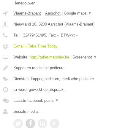
Henegouwen.
Vlaams-Brabant
»
Aarschot
|
Google maps
▼
Nieuwland 10
,
3200
Aarschot
(
Vlaams-Brabant
)
Tel:
+32479451495
, Fax:
-
, BTW-nr:
-
E-mail › Take Time Today
Website:
http://taketimetoday.be
|
Screenshot
▼
Kapper en medische pedicure
Diensten: kapper, pedicure, medische pedicure
Er wordt gewerkt op afspraak.
Laatste facebook posts
▼
Sociale media: