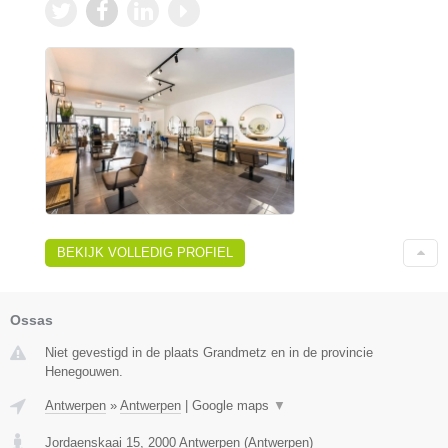
BEKIJK VOLLEDIG PROFIEL
Ossas
Niet gevestigd in de plaats Grandmetz en in de provincie
Henegouwen.
Antwerpen
»
Antwerpen
|
Google maps
▼
Jordaenskaai 15
,
2000
Antwerpen
(
Antwerpen
)