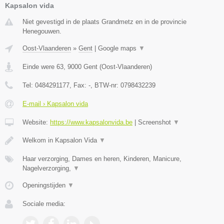
Kapsalon vida
Niet gevestigd in de plaats Grandmetz en in de provincie
Henegouwen.
Oost-Vlaanderen
»
Gent
|
Google maps
▼
Einde were 63
,
9000
Gent
(
Oost-Vlaanderen
)
Tel:
0484291177
, Fax:
-
, BTW-nr:
0798432239
E-mail › Kapsalon vida
Website:
https://www.kapsalonvida.be
|
Screenshot
▼
Welkom in Kapsalon Vida
▼
Haar verzorging, Dames en heren, Kinderen, Manicure,
Nagelverzorging,
▼
Openingstijden
▼
Sociale media: