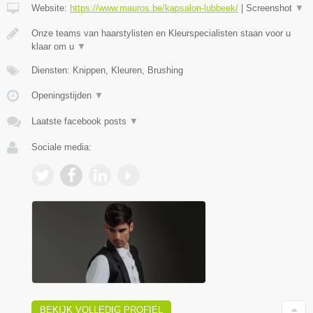
Website:
https://www.mauros.be/kapsalon-lubbeek/
|
Screenshot
▼
Onze teams van haarstylisten en Kleurspecialisten staan voor u
klaar om u
▼
Diensten: Knippen, Kleuren, Brushing
Openingstijden
▼
Laatste facebook posts
▼
Sociale media:
BEKIJK VOLLEDIG PROFIEL