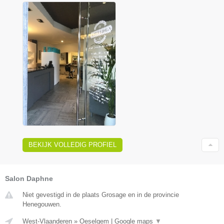
BEKIJK VOLLEDIG PROFIEL
Salon Daphne
Niet gevestigd in de plaats Grosage en in de provincie
Henegouwen.
West-Vlaanderen
»
Oeselgem
|
Google maps
▼