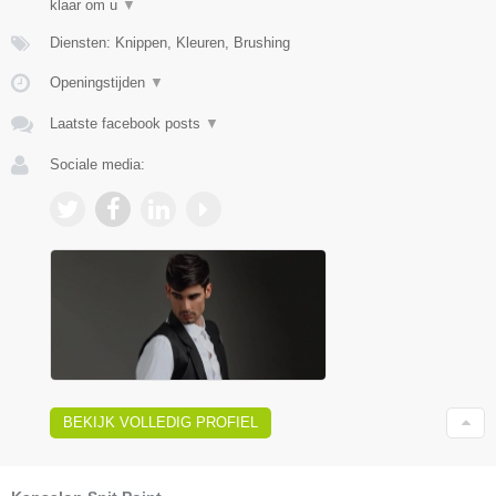
klaar om u
▼
Diensten: Knippen, Kleuren, Brushing
Openingstijden
▼
Laatste facebook posts
▼
Sociale media:
BEKIJK VOLLEDIG PROFIEL