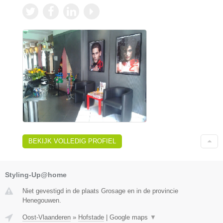
BEKIJK VOLLEDIG PROFIEL
Styling-Up@home
Niet gevestigd in de plaats Grosage en in de provincie
Henegouwen.
Oost-Vlaanderen
»
Hofstade
|
Google maps
▼