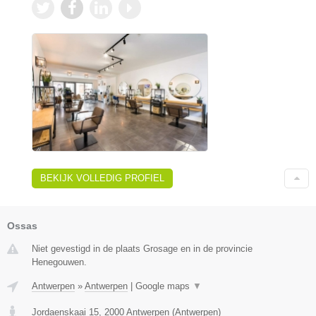
BEKIJK VOLLEDIG PROFIEL
Ossas
Niet gevestigd in de plaats Grosage en in de provincie
Henegouwen.
Antwerpen
»
Antwerpen
|
Google maps
▼
Jordaenskaai 15
,
2000
Antwerpen
(
Antwerpen
)