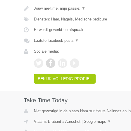
Jouw me-time, mijn passie:
▼
Diensten: Haar, Nagels, Medische pedicure
Er wordt gewerkt op afspraak.
Laatste facebook posts
▼
Sociale media:
BEKIJK VOLLEDIG PROFIEL
Take Time Today
Niet gevestigd in de plaats Ham sur Heure Nalinnes en i
Vlaams-Brabant
»
Aarschot
|
Google maps
▼