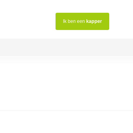
Ik ben een
kapper