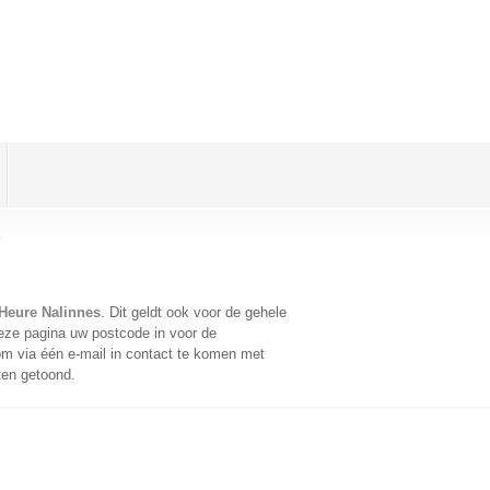
s
Heure Nalinnes
. Dit geldt ook voor de gehele
eze pagina uw postcode in voor de
m via één e-mail in contact te komen met
ten getoond.