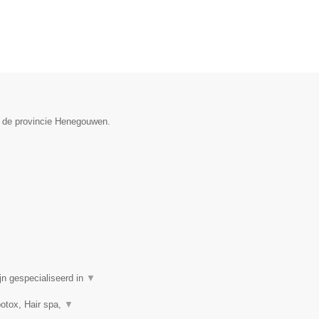
n de provincie Henegouwen.
n gespecialiseerd in
▼
botox, Hair spa,
▼