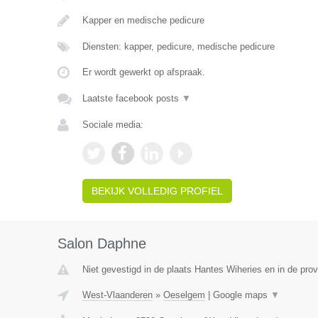
Kapper en medische pedicure
Diensten: kapper, pedicure, medische pedicure
Er wordt gewerkt op afspraak.
Laatste facebook posts
▼
Sociale media:
BEKIJK VOLLEDIG PROFIEL
Salon Daphne
Niet gevestigd in de plaats Hantes Wiheries en in de pr
West-Vlaanderen
»
Oeselgem
|
Google maps
▼