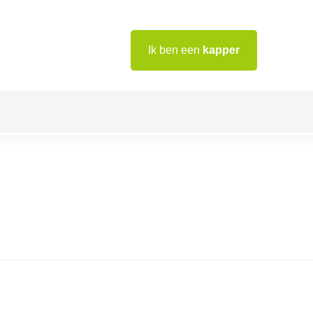
Ik ben een
kapper