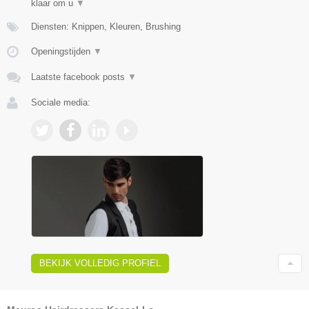
klaar om u
▼
Diensten: Knippen, Kleuren, Brushing
Openingstijden
▼
Laatste facebook posts
▼
Sociale media:
BEKIJK VOLLEDIG PROFIEL