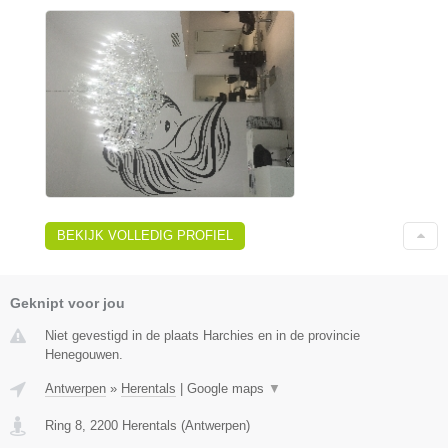
BEKIJK VOLLEDIG PROFIEL
Geknipt voor jou
Niet gevestigd in de plaats Harchies en in de provincie
Henegouwen.
Antwerpen
»
Herentals
|
Google maps
▼
Ring 8
,
2200
Herentals
(
Antwerpen
)