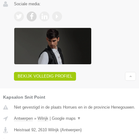
Sociale media:
BEKIJK VOLLEDIG PROFIEL
Kapsalon Snit Point
Niet gevestigd in de plaats Horrues en in de provincie Henegouwen.
Antwerpen
»
Wilrijk
|
Google maps
▼
Heistraat 92
,
2610
Wilrijk
(
Antwerpen
)