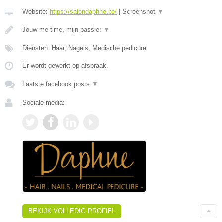
Website:
https://salondaphne.be/
|
Screenshot
▼
Jouw me-time, mijn passie:
▼
Diensten: Haar, Nagels, Medische pedicure
Er wordt gewerkt op afspraak.
Laatste facebook posts
▼
Sociale media:
BEKIJK VOLLEDIG PROFIEL