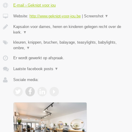
E-mail › Geknipt voor jou
Website:
http://www.geknipt-voor-jou.be
|
Screenshot
▼
Kapsalon voor dames, heren en kinderen gelegen recht over de
kerk.
▼
kleuren, knippen, bruchen, balayage, teasylights, babylights,
ombre,
▼
Er wordt gewerkt op afspraak.
Laatste facebook posts
▼
Sociale media: