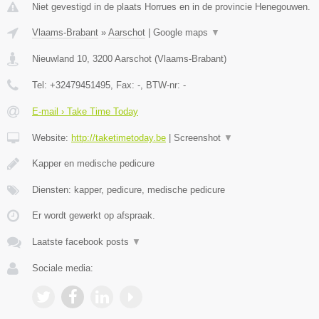
Niet gevestigd in de plaats Horrues en in de provincie Henegouwen.
Vlaams-Brabant
»
Aarschot
|
Google maps
▼
Nieuwland 10
,
3200
Aarschot
(
Vlaams-Brabant
)
Tel:
+32479451495
, Fax:
-
, BTW-nr:
-
E-mail › Take Time Today
Website:
http://taketimetoday.be
|
Screenshot
▼
Kapper en medische pedicure
Diensten: kapper, pedicure, medische pedicure
Er wordt gewerkt op afspraak.
Laatste facebook posts
▼
Sociale media: