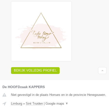
BEKIJK VOLLEDIG PROFIEL
De HOOFDzaak KAPPERS
Niet gevestigd in de plaats Horrues en in de provincie Henegouwen.
Limburg
»
Sint Truiden
|
Google maps
▼