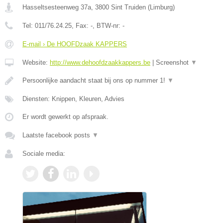
Hasseltsesteenweg 37a
,
3800
Sint Truiden
(
Limburg
)
Tel:
011/76.24.25
, Fax:
-
, BTW-nr:
-
E-mail › De HOOFDzaak KAPPERS
Website:
http://www.dehoofdzaakkappers.be
|
Screenshot
▼
Persoonlijke aandacht staat bij ons op nummer 1!
▼
Diensten: Knippen, Kleuren, Advies
Er wordt gewerkt op afspraak.
Laatste facebook posts
▼
Sociale media: