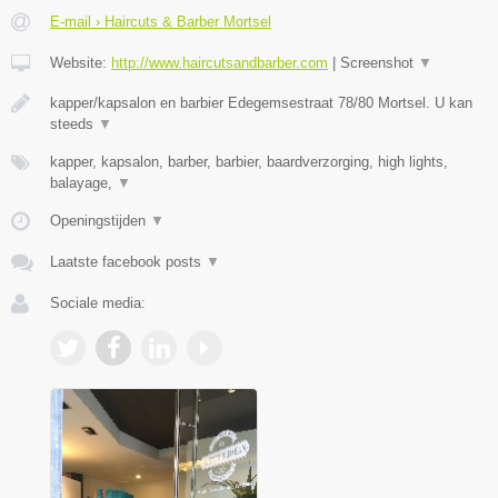
E-mail › Haircuts & Barber Mortsel
Website:
http://www.haircutsandbarber.com
|
Screenshot
▼
kapper/kapsalon en barbier Edegemsestraat 78/80 Mortsel. U kan
steeds
▼
kapper, kapsalon, barber, barbier, baardverzorging, high lights,
balayage,
▼
Openingstijden
▼
Laatste facebook posts
▼
Sociale media: