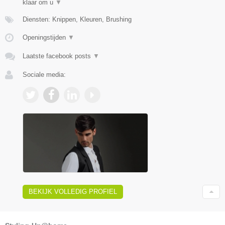
klaar om u
▼
Diensten: Knippen, Kleuren, Brushing
Openingstijden
▼
Laatste facebook posts
▼
Sociale media:
BEKIJK VOLLEDIG PROFIEL