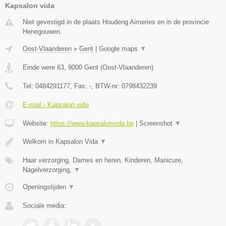
Kapsalon vida
Niet gevestigd in de plaats Houdeng Aimeries en in de provincie
Henegouwen.
Oost-Vlaanderen
»
Gent
|
Google maps
▼
Einde were 63
,
9000
Gent
(
Oost-Vlaanderen
)
Tel:
0484291177
, Fax:
-
, BTW-nr:
0798432239
E-mail › Kapsalon vida
Website:
https://www.kapsalonvida.be
|
Screenshot
▼
Welkom in Kapsalon Vida
▼
Haar verzorging, Dames en heren, Kinderen, Manicure,
Nagelverzorging,
▼
Openingstijden
▼
Sociale media: