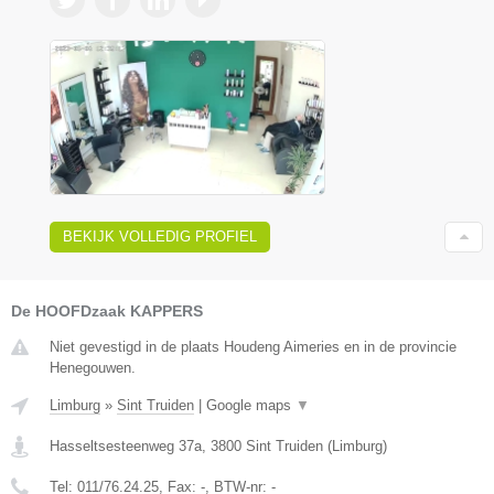
BEKIJK VOLLEDIG PROFIEL
De HOOFDzaak KAPPERS
Niet gevestigd in de plaats Houdeng Aimeries en in de provincie
Henegouwen.
Limburg
»
Sint Truiden
|
Google maps
▼
Hasseltsesteenweg 37a
,
3800
Sint Truiden
(
Limburg
)
Tel:
011/76.24.25
, Fax:
-
, BTW-nr:
-