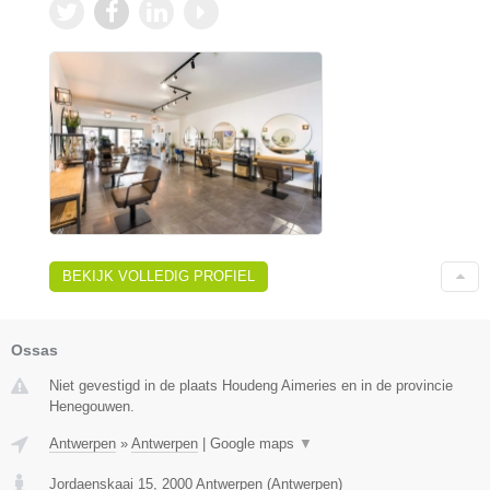
BEKIJK VOLLEDIG PROFIEL
Ossas
Niet gevestigd in de plaats Houdeng Aimeries en in de provincie
Henegouwen.
Antwerpen
»
Antwerpen
|
Google maps
▼
Jordaenskaai 15
,
2000
Antwerpen
(
Antwerpen
)