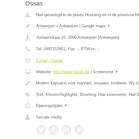
Ossas
Niet gevestigd in de plaats Houtaing en in de provincie 
Antwerpen
»
Antwerpen
|
Google maps
▼
Jordaenskaai 15
,
2000
Antwerpen
(
Antwerpen
)
Tel:
0487153951
, Fax:
-
, BTW-nr:
-
E-mail › Ossas
Website:
http://www.ossas.be
|
Screenshot
▼
Modern kapsalon voor mannen, vrouwen, kinderen. Wij zij
Snit, Kleuren/highlights, Brushing, Hair extensions, Hair 
Openingstijden
▼
Sociale media: