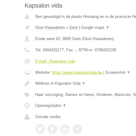
Kapsalon vida
Niet gevestigd in de plaats Houtaing en in de provincie 
Oost-Vlaanderen
»
Gent
|
Google maps
▼
Einde were 63
,
9000
Gent
(
Oost-Vlaanderen
)
Tel:
0484291177
, Fax:
-
, BTW-nr:
0798432239
E-mail › Kapsalon vida
Website:
https://www.kapsalonvida.be
|
Screenshot
▼
Welkom in Kapsalon Vida
▼
Haar verzorging, Dames en heren, Kinderen, Manicure, N
Openingstijden
▼
Sociale media: