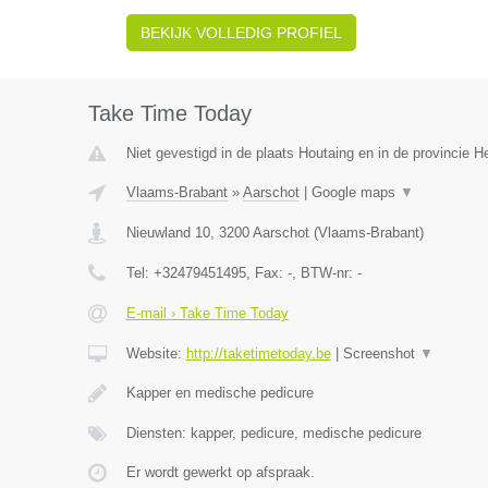
BEKIJK VOLLEDIG PROFIEL
Take Time Today
Niet gevestigd in de plaats Houtaing en in de provincie 
Vlaams-Brabant
»
Aarschot
|
Google maps
▼
Nieuwland 10
,
3200
Aarschot
(
Vlaams-Brabant
)
Tel:
+32479451495
, Fax:
-
, BTW-nr:
-
E-mail › Take Time Today
Website:
http://taketimetoday.be
|
Screenshot
▼
Kapper en medische pedicure
Diensten: kapper, pedicure, medische pedicure
Er wordt gewerkt op afspraak.