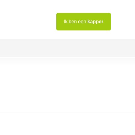
Ik ben een
kapper