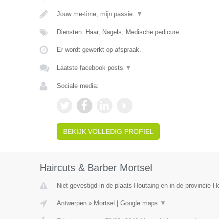
Jouw me-time, mijn passie:
▼
Diensten: Haar, Nagels, Medische pedicure
Er wordt gewerkt op afspraak.
Laatste facebook posts
▼
Sociale media:
BEKIJK VOLLEDIG PROFIEL
Haircuts & Barber Mortsel
Niet gevestigd in de plaats Houtaing en in de provincie 
Antwerpen
»
Mortsel
|
Google maps
▼