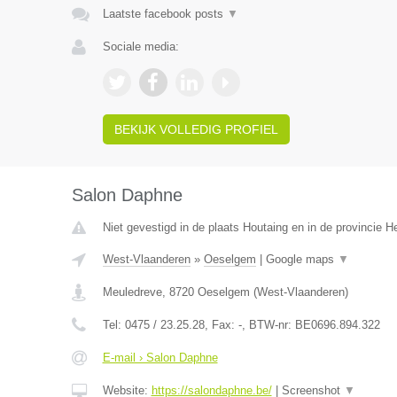
Laatste facebook posts
▼
Sociale media:
BEKIJK VOLLEDIG PROFIEL
Salon Daphne
Niet gevestigd in de plaats Houtaing en in de provincie 
West-Vlaanderen
»
Oeselgem
|
Google maps
▼
Meuledreve
,
8720
Oeselgem
(
West-Vlaanderen
)
Tel:
0475 / 23.25.28
, Fax:
-
, BTW-nr:
BE0696.894.322
E-mail › Salon Daphne
Website:
https://salondaphne.be/
|
Screenshot
▼