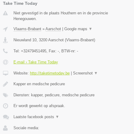
Take Time Today
Niet gevestigd in de plaats Houthem en in de provincie
Henegouwen.
Vlaams-Brabant
»
Aarschot
|
Google maps
▼
Nieuwland 10
,
3200
Aarschot
(
Vlaams-Brabant
)
Tel:
+32479451495
, Fax:
-
, BTW-nr:
-
E-mail › Take Time Today
Website:
http://taketimetoday.be
|
Screenshot
▼
Kapper en medische pedicure
Diensten: kapper, pedicure, medische pedicure
Er wordt gewerkt op afspraak.
Laatste facebook posts
▼
Sociale media: