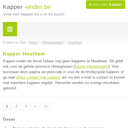
Ik ben een
kapper
Kapper
-vinden.be
Vind een kapper bij u in de buurt!
U bent nu hier:
Home
»
Henegouwen
»
Houthem
Kapper Houthem
Kapper-vinden.be bevat helaas nog geen
kappers in Houthem
. Dit geldt
ook voor de gehele provincie Henegouwen (
kapper Henegouwen
). Voer
bovenaan deze pagina uw postcode in voor de dichtstbijzijnde kappers of
ga naar
direct contact met kappers
om via één e-mail in contact te komen
met meerdere kappers tegelijk. Hieronder worden nu overige resultaten
getoond.
1
2
3
»
»»
Ossas