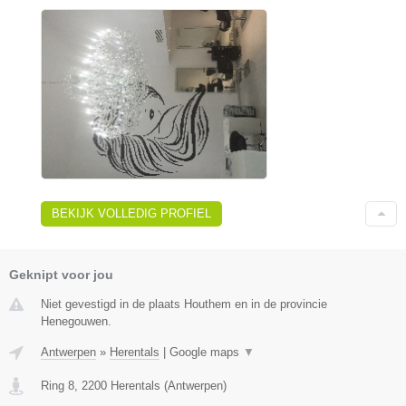
BEKIJK VOLLEDIG PROFIEL
Geknipt voor jou
Niet gevestigd in de plaats Houthem en in de provincie
Henegouwen.
Antwerpen
»
Herentals
|
Google maps
▼
Ring 8
,
2200
Herentals
(
Antwerpen
)