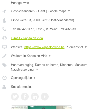
Henegouwen.
Oost-Vlaanderen
»
Gent
|
Google maps
▼
Einde were 63
,
9000
Gent
(
Oost-Vlaanderen
)
Tel:
0484291177
, Fax:
-
, BTW-nr:
0798432239
E-mail › Kapsalon vida
Website:
https://www.kapsalonvida.be
|
Screenshot
▼
Welkom in Kapsalon Vida
▼
Haar verzorging, Dames en heren, Kinderen, Manicure,
Nagelverzorging,
▼
Openingstijden
▼
Sociale media: