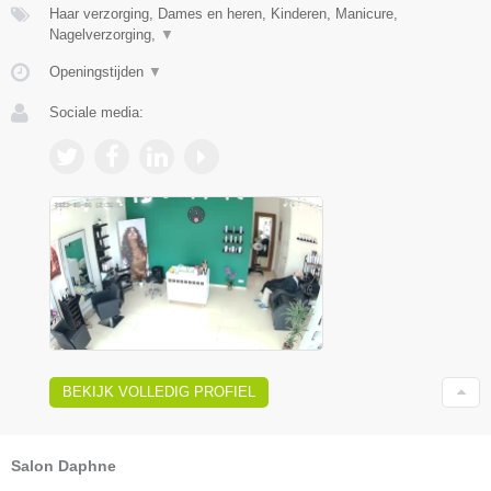
Haar verzorging, Dames en heren, Kinderen, Manicure,
Nagelverzorging,
▼
Openingstijden
▼
Sociale media:
BEKIJK VOLLEDIG PROFIEL
Salon Daphne