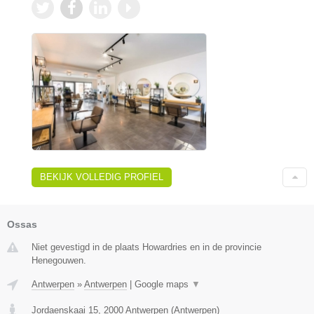
BEKIJK VOLLEDIG PROFIEL
Ossas
Niet gevestigd in de plaats Howardries en in de provincie
Henegouwen.
Antwerpen
»
Antwerpen
|
Google maps
▼
Jordaenskaai 15
,
2000
Antwerpen
(
Antwerpen
)