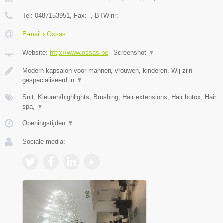
Tel:
0487153951
, Fax:
-
, BTW-nr:
-
E-mail › Ossas
Website:
http://www.ossas.be
|
Screenshot
▼
Modern kapsalon voor mannen, vrouwen, kinderen. Wij zijn
gespecialiseerd in
▼
Snit, Kleuren/highlights, Brushing, Hair extensions, Hair botox, Hair
spa,
▼
Openingstijden
▼
Sociale media: