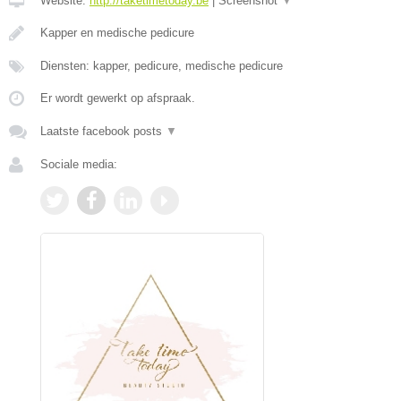
Website:
http://taketimetoday.be
|
Screenshot
▼
Kapper en medische pedicure
Diensten: kapper, pedicure, medische pedicure
Er wordt gewerkt op afspraak.
Laatste facebook posts
▼
Sociale media: