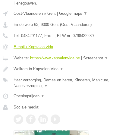
Henegouwen.
Oost-Vlaanderen
»
Gent
|
Google maps
▼
Einde were 63
,
9000
Gent
(
Oost-Vlaanderen
)
Tel:
0484291177
, Fax:
-
, BTW-nr:
0798432239
E-mail › Kapsalon vida
Website:
https://www.kapsalonvida.be
|
Screenshot
▼
Welkom in Kapsalon Vida
▼
Haar verzorging, Dames en heren, Kinderen, Manicure,
Nagelverzorging,
▼
Openingstijden
▼
Sociale media: