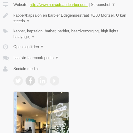
Website:
http://www.haircutsandbarber.com
|
Screenshot
▼
kapper/kapsalon en barbier Edegemsestraat 78/80 Mortsel. U kan
steeds
▼
kapper, kapsalon, barber, barbier, baardverzorging, high lights,
balayage,
▼
Openingstijden
▼
Laatste facebook posts
▼
Sociale media: