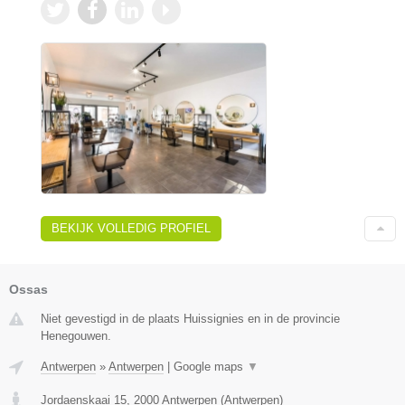
BEKIJK VOLLEDIG PROFIEL
Ossas
Niet gevestigd in de plaats Huissignies en in de provincie
Henegouwen.
Antwerpen
»
Antwerpen
|
Google maps
▼
Jordaenskaai 15
,
2000
Antwerpen
(
Antwerpen
)