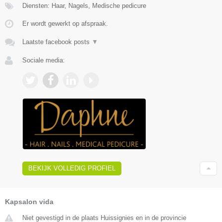
Diensten: Haar, Nagels, Medische pedicure
Er wordt gewerkt op afspraak.
Laatste facebook posts
▼
Sociale media:
BEKIJK VOLLEDIG PROFIEL
Kapsalon vida
Niet gevestigd in de plaats Huissignies en in de provincie