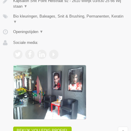
Kapsalon Snit Point Heistraat 92 - 2610 Wilrijk 03/830 25 66 Wij
staan
▼
Bio kleuringen, Baleages, Snit & Brushing, Permanenten, Keratin
▼
Openingstijden
▼
Sociale media:
BEKIJK VOLLEDIG PROFIEL