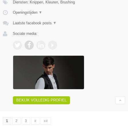
Diensten: Knippen, Kleuren, Brushing
Openingstijden
▼
Laatste facebook posts
▼
Sociale media:
BEKIJK VOLLEDIG PROFIEL
1
2
3
»
»»