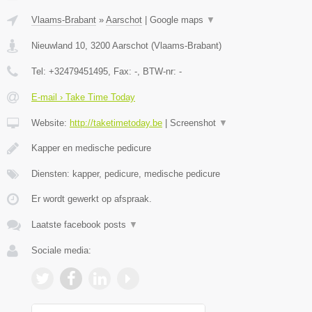
Vlaams-Brabant
»
Aarschot
|
Google maps
▼
Nieuwland 10
,
3200
Aarschot
(
Vlaams-Brabant
)
Tel:
+32479451495
, Fax:
-
, BTW-nr:
-
E-mail › Take Time Today
Website:
http://taketimetoday.be
|
Screenshot
▼
Kapper en medische pedicure
Diensten: kapper, pedicure, medische pedicure
Er wordt gewerkt op afspraak.
Laatste facebook posts
▼
Sociale media: