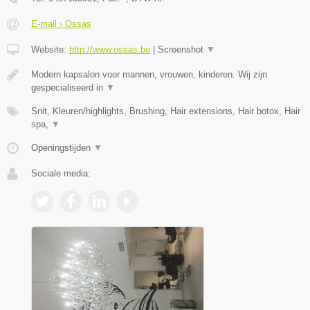
E-mail › Ossas
Website:
http://www.ossas.be
|
Screenshot
▼
Modern kapsalon voor mannen, vrouwen, kinderen. Wij zijn
gespecialiseerd in
▼
Snit, Kleuren/highlights, Brushing, Hair extensions, Hair botox, Hair
spa,
▼
Openingstijden
▼
Sociale media: