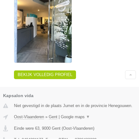
BEKIJK VOLLEDIG PROFIEL
Kapsalon vida
Niet gevestigd in de plaats Jumet en in de provincie Henegouwen.
Oost-Vlaanderen
»
Gent
|
Google maps
▼
Einde were 63
,
9000
Gent
(
Oost-Vlaanderen
)