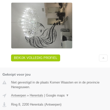
BEKIJK VOLLEDIG PROFIEL
Geknipt voor jou
Niet gevestigd in de plaats Komen Waasten en in de provincie
Henegouwen.
Antwerpen
»
Herentals
|
Google maps
▼
Ring 8
,
2200
Herentals
(
Antwerpen
)