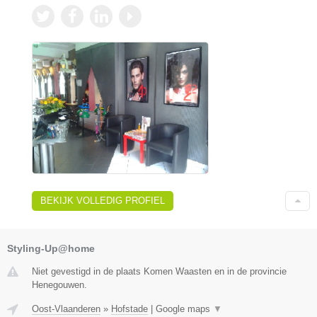
BEKIJK VOLLEDIG PROFIEL
Styling-Up@home
Niet gevestigd in de plaats Komen Waasten en in de provincie
Henegouwen.
Oost-Vlaanderen
»
Hofstade
|
Google maps
▼