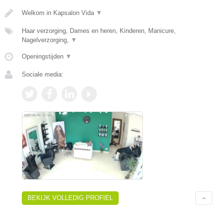
Welkom in Kapsalon Vida
▼
Haar verzorging, Dames en heren, Kinderen, Manicure,
Nagelverzorging,
▼
Openingstijden
▼
Sociale media:
BEKIJK VOLLEDIG PROFIEL