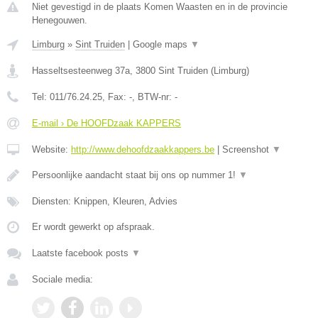
Niet gevestigd in de plaats Komen Waasten en in de provincie
Henegouwen.
Limburg
»
Sint Truiden
|
Google maps
▼
Hasseltsesteenweg 37a
,
3800
Sint Truiden
(
Limburg
)
Tel:
011/76.24.25
, Fax:
-
, BTW-nr:
-
E-mail › De HOOFDzaak KAPPERS
Website:
http://www.dehoofdzaakkappers.be
|
Screenshot
▼
Persoonlijke aandacht staat bij ons op nummer 1!
▼
Diensten: Knippen, Kleuren, Advies
Er wordt gewerkt op afspraak.
Laatste facebook posts
▼
Sociale media: