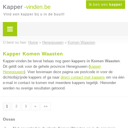
Ik ben een
kapper
Kapper
-vinden.be
Vind een kapper bij u in de buurt!
U bent nu hier:
Home
»
Henegouwen
»
Komen Waasten
Kapper Komen Waasten
Kapper-vinden.be bevat helaas nog geen
kappers in Komen Waasten
.
Dit geldt ook voor de gehele provincie Henegouwen (
kapper
Henegouwen
). Voer bovenaan deze pagina uw postcode in voor de
dichtstbijzijnde kappers of ga naar
direct contact met kappers
om via één
e-mail in contact te komen met meerdere kappers tegelijk. Hieronder
worden nu overige resultaten getoond.
1
2
3
»
»»
Ossas