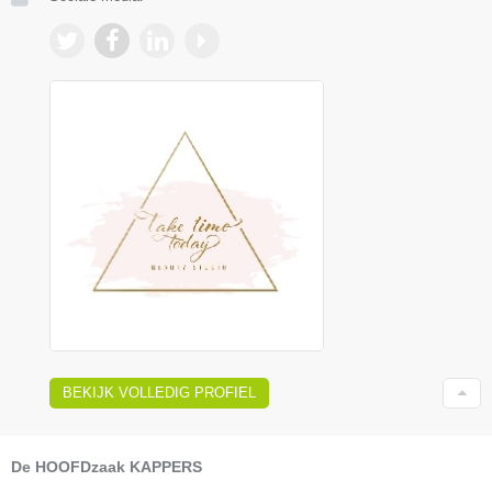
BEKIJK VOLLEDIG PROFIEL
De HOOFDzaak KAPPERS