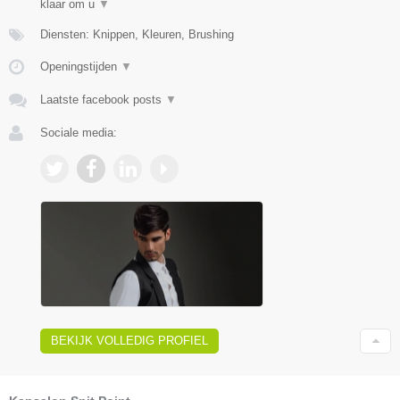
klaar om u
▼
Diensten: Knippen, Kleuren, Brushing
Openingstijden
▼
Laatste facebook posts
▼
Sociale media:
BEKIJK VOLLEDIG PROFIEL