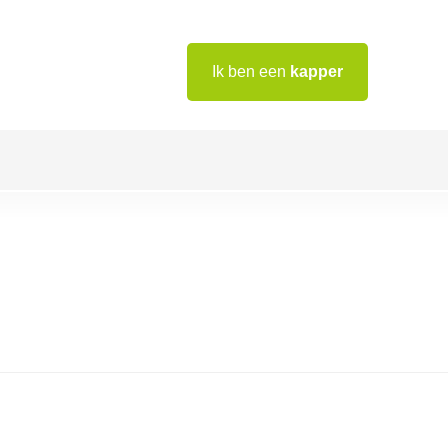
Ik ben een
kapper