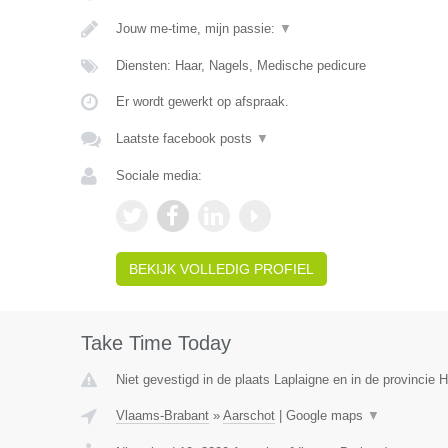
Jouw me-time, mijn passie:
▼
Diensten: Haar, Nagels, Medische pedicure
Er wordt gewerkt op afspraak.
Laatste facebook posts
▼
Sociale media:
BEKIJK VOLLEDIG PROFIEL
Take Time Today
Niet gevestigd in de plaats Laplaigne en in de provincie
Vlaams-Brabant
»
Aarschot
|
Google maps
▼