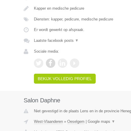
Kapper en medische pedicure
Diensten: kapper, pedicure, medische pedicure
Er wordt gewerkt op afspraak.
Laatste facebook posts
▼
Sociale media:
BEKIJK VOLLEDIG PROFIEL
Salon Daphne
Niet gevestigd in de plaats Lens en in de provincie Hene
West-Vlaanderen
»
Oeselgem
|
Google maps
▼