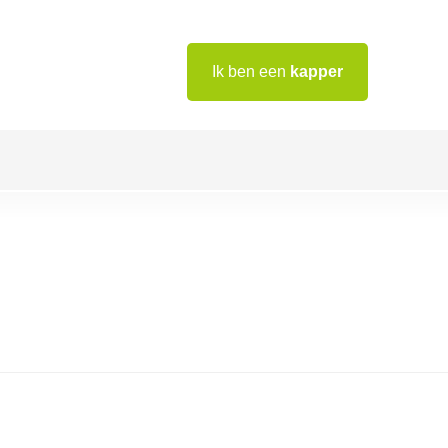
Ik ben een
kapper