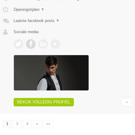
Openingstijden
▼
Laatste facebook posts
▼
Sociale media:
BEKIJK VOLLEDIG PROFIEL
1
2
3
»
»»