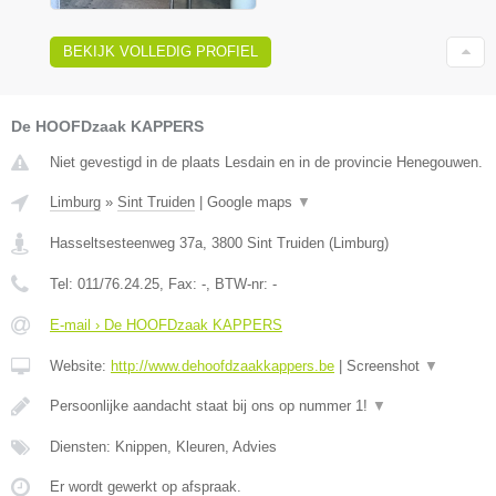
BEKIJK VOLLEDIG PROFIEL
De HOOFDzaak KAPPERS
Niet gevestigd in de plaats Lesdain en in de provincie Henegouwen.
Limburg
»
Sint Truiden
|
Google maps
▼
Hasseltsesteenweg 37a
,
3800
Sint Truiden
(
Limburg
)
Tel:
011/76.24.25
, Fax:
-
, BTW-nr:
-
E-mail › De HOOFDzaak KAPPERS
Website:
http://www.dehoofdzaakkappers.be
|
Screenshot
▼
Persoonlijke aandacht staat bij ons op nummer 1!
▼
Diensten: Knippen, Kleuren, Advies
Er wordt gewerkt op afspraak.