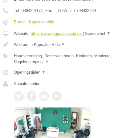
Tel:
0484291177
, Fax:
-
, BTW-nr:
0798432239
E-mail › Kapsalon vida
Website:
https://www.kapsalonvida.be
|
Screenshot
▼
Welkom in Kapsalon Vida
▼
Haar verzorging, Dames en heren, Kinderen, Manicure,
Nagelverzorging,
▼
Openingstijden
▼
Sociale media: