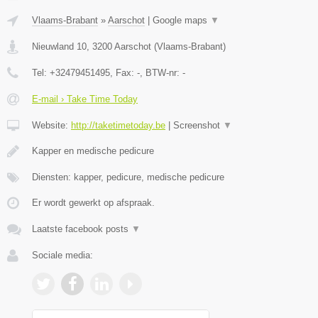
Vlaams-Brabant
»
Aarschot
|
Google maps
▼
Nieuwland 10
,
3200
Aarschot
(
Vlaams-Brabant
)
Tel:
+32479451495
, Fax:
-
, BTW-nr:
-
E-mail › Take Time Today
Website:
http://taketimetoday.be
|
Screenshot
▼
Kapper en medische pedicure
Diensten: kapper, pedicure, medische pedicure
Er wordt gewerkt op afspraak.
Laatste facebook posts
▼
Sociale media: