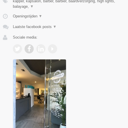
kapper, kapsalon, barber, barbier, baardverzorging, high lights,
balayage,
▼
Openingstijden
▼
Laatste facebook posts
▼
Sociale media: