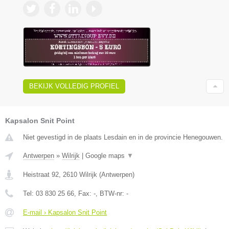
BEKIJK VOLLEDIG PROFIEL
Kapsalon Snit Point
Niet gevestigd in de plaats Lesdain en in de provincie Henegouwen.
Antwerpen
»
Wilrijk
|
Google maps
▼
Heistraat 92
,
2610
Wilrijk
(
Antwerpen
)
Tel:
03 830 25 66
, Fax:
-
, BTW-nr:
-
E-mail › Kapsalon Snit Point