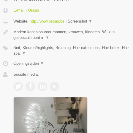
E-mail › Ossas
Website:
http://www.ossas.be
|
Screenshot
▼
Modern kapsalon voor mannen, vrouwen, kinderen. Wij zijn
gespecialiseerd in
▼
Snit, Kleuren/highlights, Brushing, Hair extensions, Hair botox, Hair
spa,
▼
Openingstijden
▼
Sociale media: